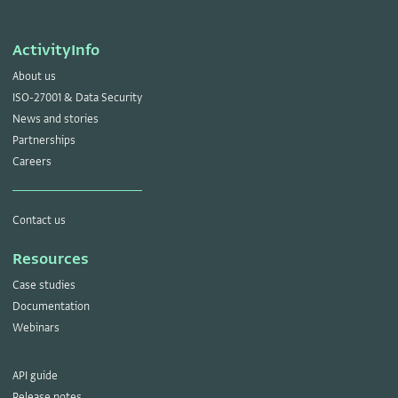
ActivityInfo
About us
ISO-27001 & Data Security
News and stories
Partnerships
Careers
Contact us
Resources
Case studies
Documentation
Webinars
API guide
Release notes