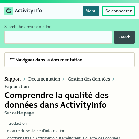
Menu
Se connecter
Search the documentation
Search
Naviguer dans la documentation
Support
Documentation
Gestion des données
Explanation
Comprendre la qualité des
données dans ActivityInfo
Sur cette page
Introduction
Le cadre du système d'information
Fonctionnalités d'ActivityInfo qui améliorent la qualité des données