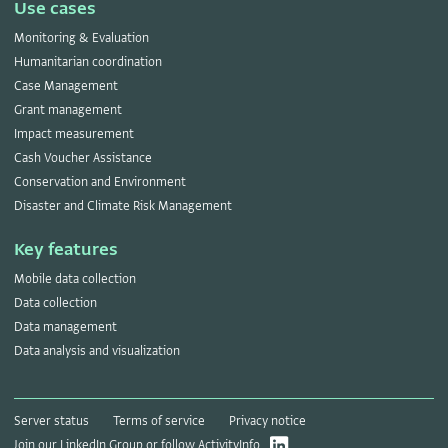
Use cases
Monitoring & Evaluation
Humanitarian coordination
Case Management
Grant management
Impact measurement
Cash Voucher Assistance
Conservation and Environment
Disaster and Climate Risk Management
Key features
Mobile data collection
Data collection
Data management
Data analysis and visualization
Server status
Terms of service
Privacy notice
Join our
LinkedIn Group
or follow ActivityInfo