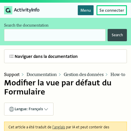
Menu
Se connecter
Search the documentation
Search
Naviguer dans la documentation
Support
Documentation
Gestion des données
How-to
Modifier la vue par défaut du
Formulaire
Langue: Français
Cet article a été traduit de
l'anglais
par IA et peut contenir des