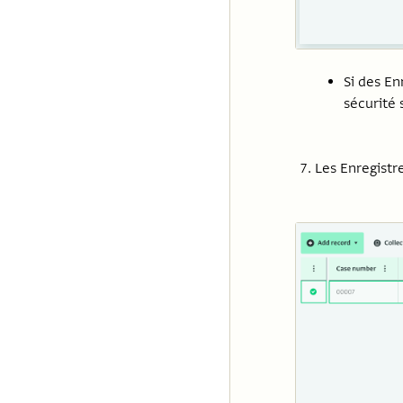
Si des En
sécurité
Les Enregistr