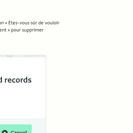
on « Êtes-vous sûr de vouloir
ment » pour supprimer