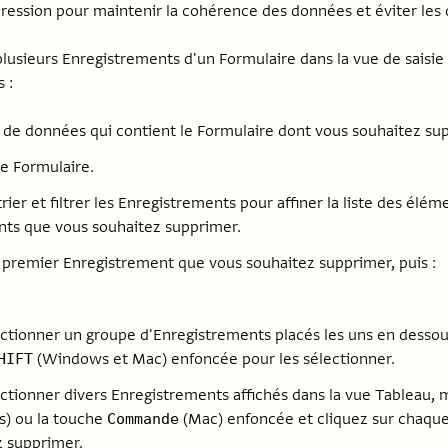
ession pour maintenir la cohérence des données et éviter les
lusieurs Enregistrements d'un Formulaire dans la vue de saisie
 :
se de données qui contient le Formulaire dont vous souhaitez s
le Formulaire.
ier et filtrer les Enregistrements pour affiner la liste des élém
ts que vous souhaitez supprimer.
e premier Enregistrement que vous souhaitez supprimer, puis :
ctionner un groupe d'Enregistrements placés les uns en dessou
(Windows et Mac) enfoncée pour les sélectionner.
HIFT
ctionner divers Enregistrements affichés dans la vue Tableau,
) ou la touche
(Mac) enfoncée et cliquez sur chaqu
Commande
z supprimer.