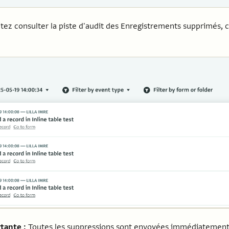
itez consulter la piste d'audit des Enregistrements supprimés, 
tante :
Toutes les suppressions sont envoyées immédiatement a