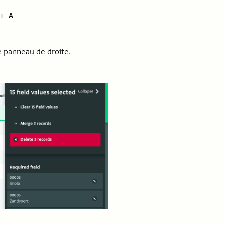
+ A
e panneau de droite.