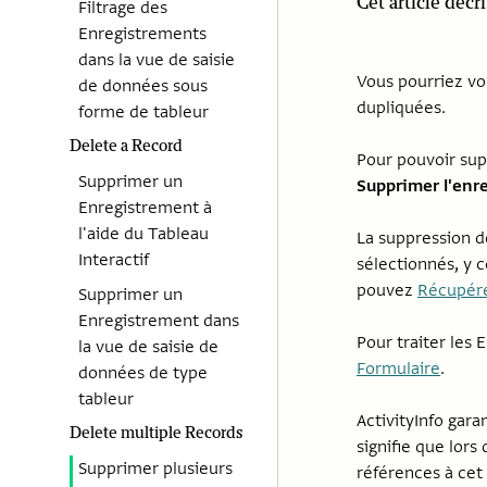
Cet article déc
Filtrage des
Enregistrements
dans la vue de saisie
Vous pourriez vo
de données sous
dupliquées.
forme de tableur
Delete a Record
Pour pouvoir sup
Supprimer un
Supprimer l'enr
Enregistrement à
l'aide du Tableau
La suppression d
Interactif
sélectionnés, y 
pouvez
Récupére
Supprimer un
Enregistrement dans
Pour traiter les
la vue de saisie de
Formulaire
.
données de type
tableur
ActivityInfo gara
Delete multiple Records
signifie que lors
Supprimer plusieurs
références à cet 