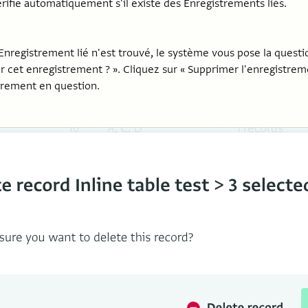
érifie automatiquement s'il existe des Enregistrements liés.
Enregistrement lié n'est trouvé, le système vous pose la questi
 cet enregistrement ? ». Cliquez sur « Supprimer l'enregistre
trement en question.