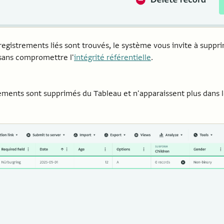
registrements liés sont trouvés, le système vous invite à suppr
 sans compromettre l'
intégrité référentielle
.
ements sont supprimés du Tableau et n'apparaissent plus dans l