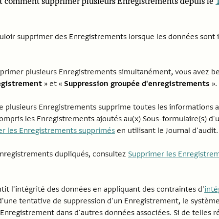
rit comment supprimer plusieurs Enregistrements depuis le
uloir supprimer des Enregistrements lorsque les données sont
primer plusieurs Enregistrements simultanément, vous avez bes
egistrement
» et «
Suppression groupée d'enregistrements
».
e plusieurs Enregistrements supprime toutes les informations 
compris les Enregistrements ajoutés au(x) Sous-formulaire(s) d
r les Enregistrements supprimés
en utilisant le Journal d'audit.
 Enregistrements dupliqués, consultez
Supprimer les Enregistre
ntit l'intégrité des données en appliquant des contraintes d'
inté
 d'une tentative de suppression d'un Enregistrement, le système v
Enregistrement dans d'autres données associées. Si de telles ré