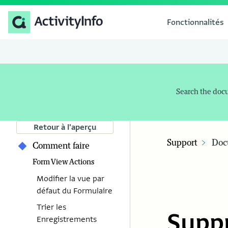
Fonctionnalités
Search the doc
Retour à l'aperçu
Support
Doc
Comment faire
Form View Actions
Modifier la vue par
défaut du Formulaire
Trier les
Suppr
Enregistrements