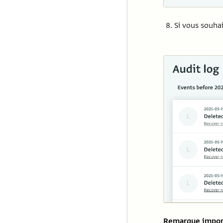
Si vous souha
Remarque impor