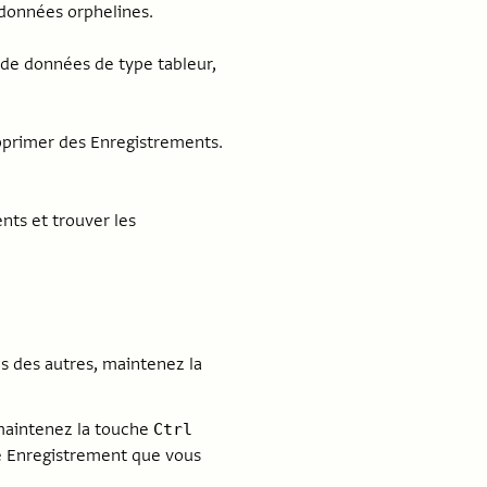
 données orphelines.
 de données de type tableur,
upprimer des Enregistrements.
ents et trouver les
s des autres, maintenez la
 maintenez la touche
Ctrl
e Enregistrement que vous