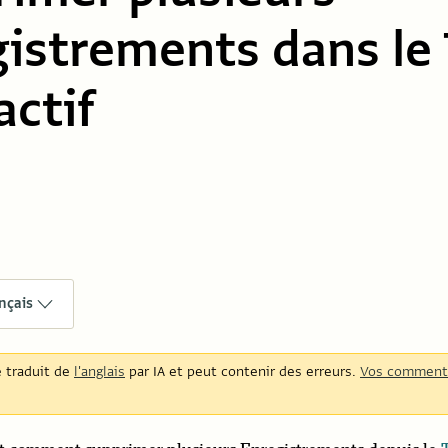
istrements dans le
actif
nçais
é traduit de
l'anglais
par IA et peut contenir des erreurs.
Vos comment