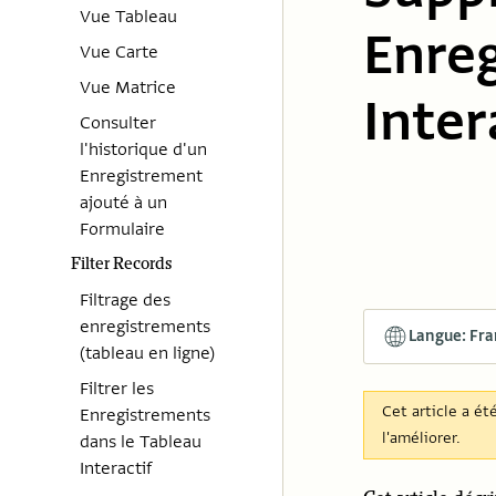
Vue Tableau
Enreg
Vue Carte
Vue Matrice
Inter
Consulter
l'historique d'un
Enregistrement
ajouté à un
Formulaire
Filter Records
Filtrage des
enregistrements
Langue: Fra
(tableau en ligne)
Filtrer les
Cet article a ét
Enregistrements
l'améliorer.
dans le Tableau
Interactif