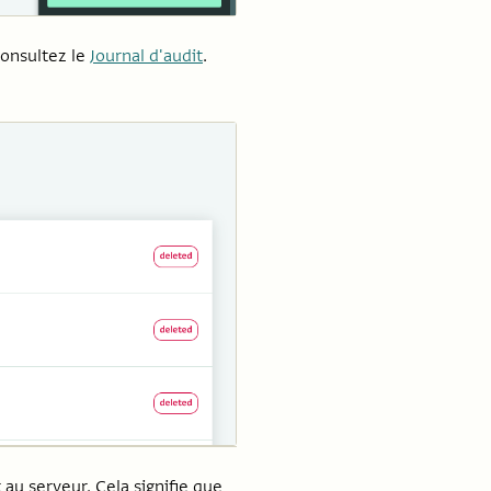
consultez le
Journal d'audit
.
u serveur. Cela signifie que