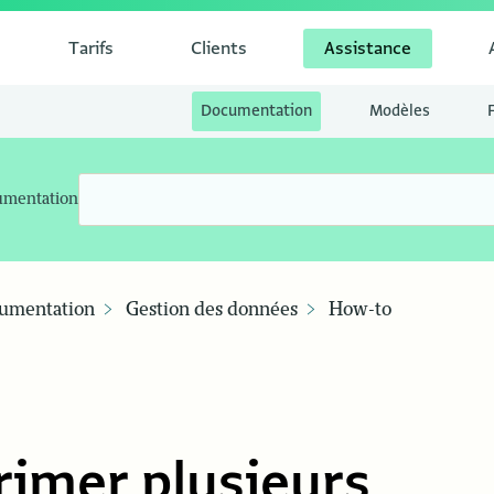
Tarifs
Clients
Assistance
Documentation
Modèles
umentation
umentation
Gestion des données
How-to
imer plusieurs