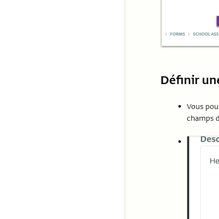
Définir un
Vous po
champs d