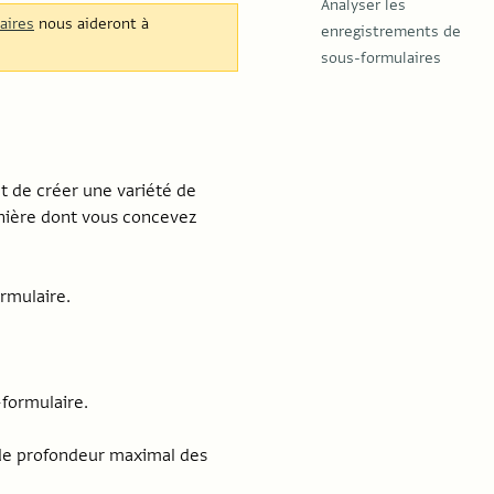
Analyser les
aires
nous aideront à
enregistrements de
sous-formulaires
et de créer une variété de
anière dont vous concevez
ormulaire.
-formulaire.
 de profondeur maximal des