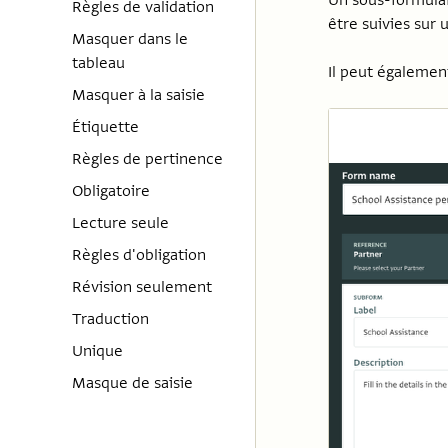
Un sous-formulai
Règles de validation
être suivies sur 
Masquer dans le
tableau
Il peut également
Masquer à la saisie
Étiquette
Règles de pertinence
Obligatoire
Lecture seule
Règles d'obligation
Révision seulement
Traduction
Unique
Masque de saisie