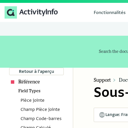
Fonctionnalités
Search the doc
Retour à l'aperçu
Support
Doc
Référence
Sous
Field Types
Pièce jointe
Champ Pièce jointe
Langue: Fra
Champ Code-barres
Champ Calculé