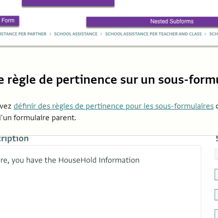
e règle de pertinence sur un sous-form
uvez
définir des règles de pertinence pour les sous-formulaires
c
'un formulaire parent.