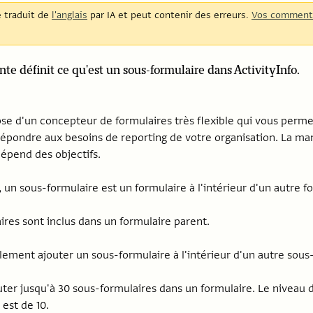
é traduit de
l'anglais
par IA et peut contenir des erreurs.
Vos comment
nte définit ce qu'est un sous-formulaire dans ActivityInfo.
pose d'un concepteur de formulaires très flexible qui vous perm
répondre aux besoins de reporting de votre organisation. La m
dépend des objectifs.
, un sous-formulaire est un formulaire à l'intérieur d'un autre f
ires sont inclus dans un formulaire parent.
ement ajouter un sous-formulaire à l'intérieur d'un autre sous
ter jusqu'à 30 sous-formulaires dans un formulaire. Le niveau
est de 10.