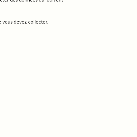
ecter des données qui doivent
e vous devez collecter.