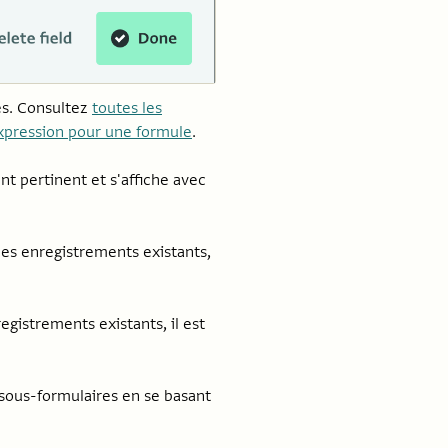
es. Consultez
toutes les
expression pour une formule
.
ent pertinent et s'affiche avec
des enregistrements existants,
egistrements existants, il est
 sous-formulaires en se basant