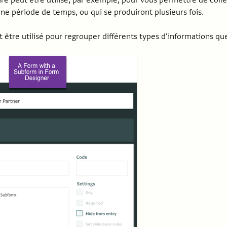
re peut être utilisé, par exemple, pour vous permettre de coll
une période de temps, ou qui se produiront plusieurs fois.
 être utilisé pour regrouper différents types d'informations qu