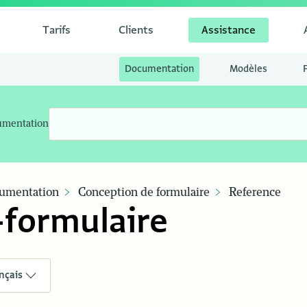
Tarifs
Clients
Assistance
Documentation
Modèles
umentation
umentation
Conception de formulaire
Reference
-formulaire
nçais