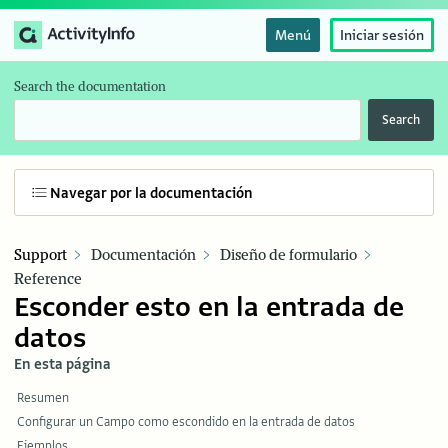
Menú
Iniciar sesión
Search the documentation
Search
Navegar por la documentación
Support
Documentación
Diseño de formulario
Reference
Esconder esto en la entrada de
datos
En esta página
Resumen
Configurar un Campo como escondido en la entrada de datos
Ejemplos