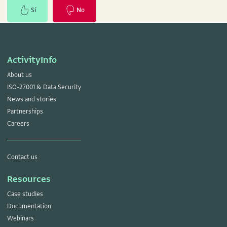
Sí
No
ActivityInfo
About us
ISO-27001 & Data Security
News and stories
Partnerships
Careers
Contact us
Resources
Case studies
Documentation
Webinars