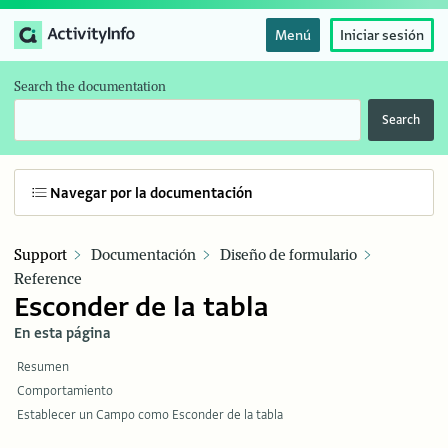
Menú
Iniciar sesión
Search the documentation
Search
Navegar por la documentación
Support
Documentación
Diseño de formulario
Reference
Esconder de la tabla
En esta página
Resumen
Comportamiento
Establecer un Campo como Esconder de la tabla