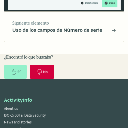
Siguiente elemento
Uso de los campos de Número de serie
¿Encontró lo que buscaba?
Sí
No
ActivityInfo
About us
ISO-27001 & Data Security
News and stories