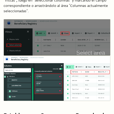
“Vistas”, luego en “Seleccionar columnas” y marcando el campo
correspondiente o arrastrándolo al área “Columnas actualmente
seleccionadas”.