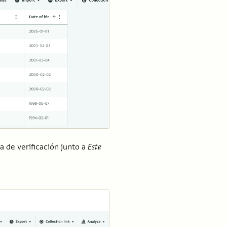
la de verificación junto a
Este