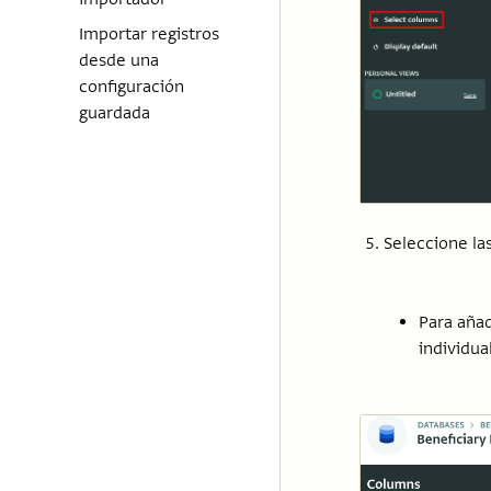
Importar registros
desde una
configuración
guardada
Seleccione la
Para añad
individua