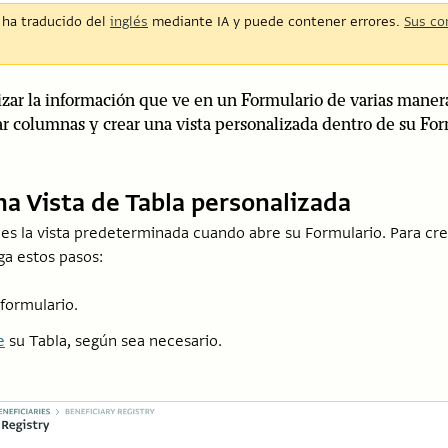
e ha traducido del
inglés
mediante IA y puede contener errores.
Sus co
zar la información que ve en un Formulario de varias manera
r columnas y crear una vista personalizada dentro de su For
a Vista de Tabla personalizada
a es la vista predeterminada cuando abre su Formulario. Para cre
ga estos pasos:
formulario.
e
su Tabla, según sea necesario.