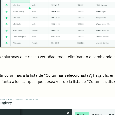
s columnas que desea ver añadiendo, eliminando o cambiando 
ir columnas a la lista de "Columnas seleccionadas", haga clic en l
l junto a los campos que desea ver de la lista de "Columnas disp