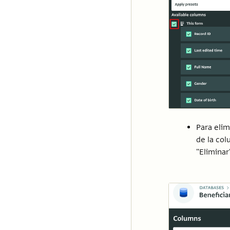
Para elim
de la col
"Eliminar"