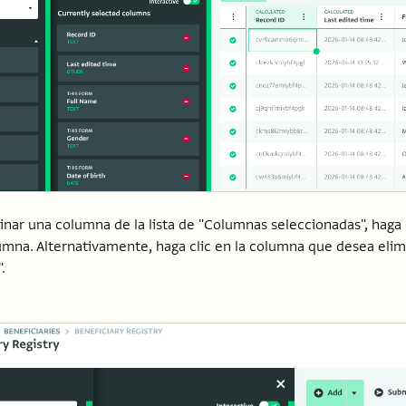
inar una columna de la lista de "Columnas seleccionadas", haga c
umna. Alternativamente, haga clic en la columna que desea elimi
.