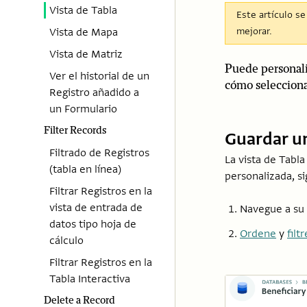
Vista de Tabla
Este artículo s
mejorar.
Vista de Mapa
Vista de Matriz
Puede personali
Ver el historial de un
cómo selecciona
Registro añadido a
un Formulario
Filter Records
Guardar un
Filtrado de Registros
La vista de Tabl
(tabla en línea)
personalizada, si
Filtrar Registros en la
vista de entrada de
Navegue a su 
datos tipo hoja de
Ordene
y
filtr
cálculo
Filtrar Registros en la
Tabla Interactiva
Delete a Record