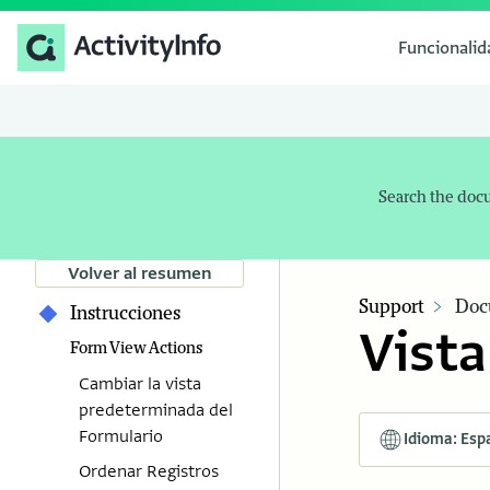
Funcionali
Search the doc
Volver al resumen
Support
Doc
Instrucciones
Vista
Form View Actions
Cambiar la vista
predeterminada del
Formulario
Idioma: Esp
Ordenar Registros