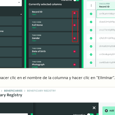
cer clic en el nombre de la columna y hacer clic en "Eliminar".