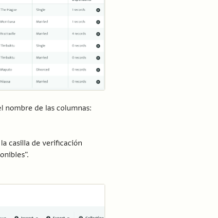
el nombre de las columnas:
a casilla de verificación
onibles".