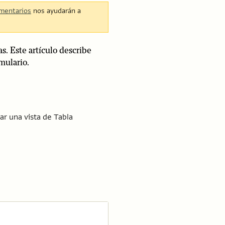
mentarios
nos ayudarán a
s. Este artículo describe
mulario.
ar una vista de Tabla