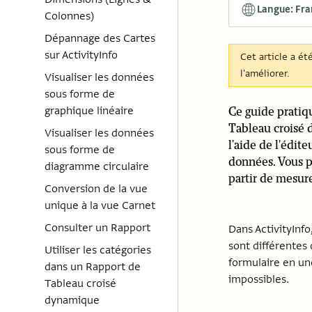
Langue: Fra
Colonnes)
Dépannage des Cartes
sur ActivityInfo
Cet article a ét
l'améliorer.
Visualiser les données
sous forme de
graphique linéaire
Ce guide pratiq
Tableau croisé 
Visualiser les données
l'aide de l'édit
sous forme de
données. Vous p
diagramme circulaire
partir de mesure
Conversion de la vue
unique à la vue Carnet
Consulter un Rapport
Dans ActivityInf
sont différentes
Utiliser les catégories
formulaire en un
dans un Rapport de
impossibles.
Tableau croisé
dynamique