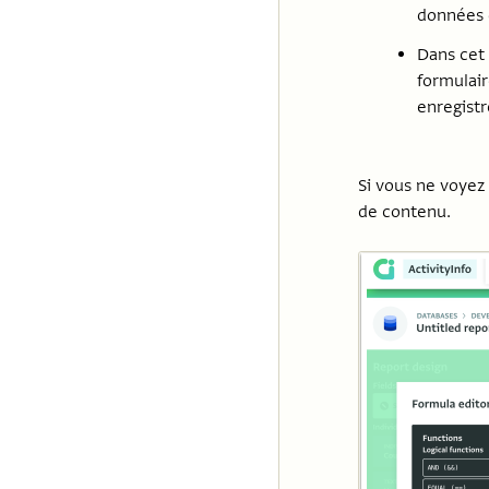
données 
Dans cet
formulair
enregist
Si vous ne voyez 
de contenu.