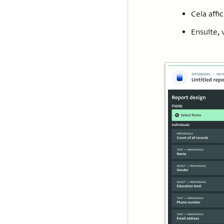
Cela affi
Ensuite, 