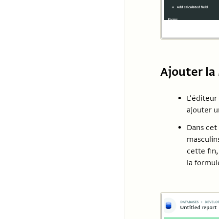
Ajouter la
L'éditeur
ajouter 
Dans cet 
masculins
cette fin
la formul