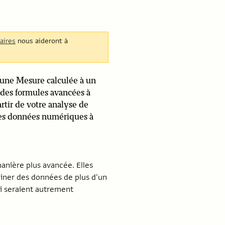
aires
nous aideront à
 une Mesure calculée à un
 des formules avancées à
artir de votre analyse de
les données numériques à
manière plus avancée. Elles
iner des données de plus d'un
i seraient autrement