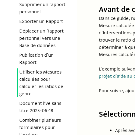
Supprimer un rapport
Avant de
personnel
Dans ce guide, n
Exporter un Rapport
Mesure calculée 
Déplacer un Rapport
d'interventions 
personnel vers une
trouver le ratio 
Base de données
déterminer à que
Mesures calculées
Publication d'un
Rapport
L'exemple suivant
Utiliser les Mesures
projet d'aide a
calculées pour
calculer les ratios de
Pour suivre, ajo
genre
Document live sans
titre 2025-06-18
Sélectionn
Combiner plusieurs
formulaires pour
Après avo
l'analyse