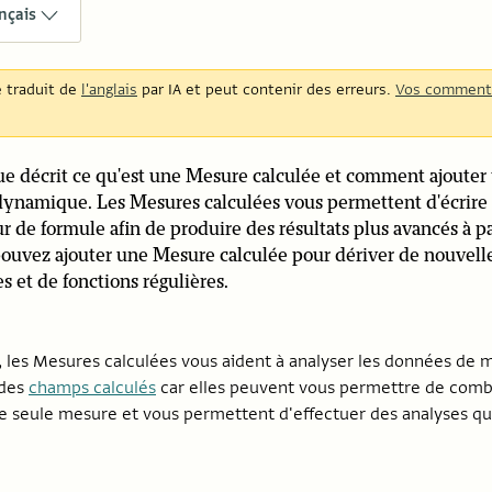
nçais
é traduit de
l'anglais
par IA et peut contenir des erreurs.
Vos comment
ue décrit ce qu'est une Mesure calculée et comment ajouter
dynamique. Les Mesures calculées vous permettent d'écrire
eur de formule afin de produire des résultats plus avancés à p
ouvez ajouter une Mesure calculée pour dériver de nouvel
s et de fonctions régulières.
o, les Mesures calculées vous aident à analyser les données de 
 des
champs calculés
car elles peuvent vous permettre de comb
e seule mesure et vous permettent d'effectuer des analyses qu