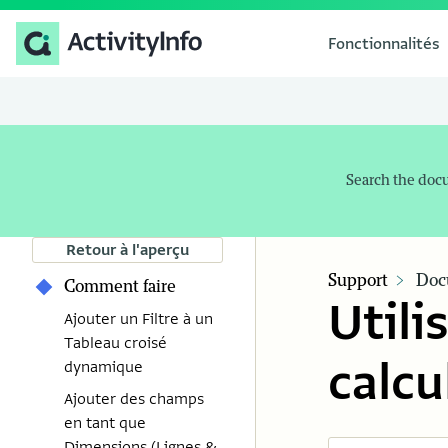
Fonctionnalités
Search the doc
Retour à l'aperçu
Support
Doc
Comment faire
Utili
Ajouter un Filtre à un
Tableau croisé
calcu
dynamique
Ajouter des champs
en tant que
Dimensions (Lignes &