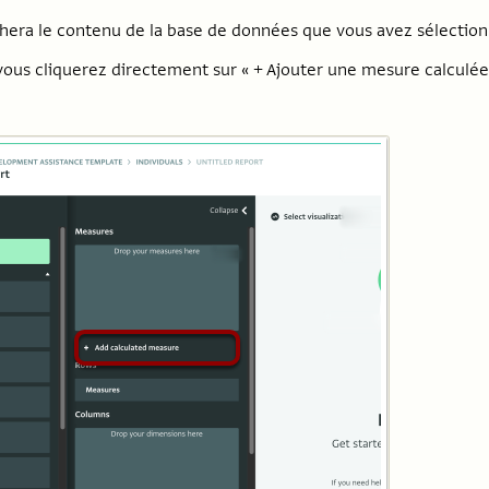
chera le contenu de la base de données que vous avez sélectio
vous cliquerez directement sur « + Ajouter une mesure calculée