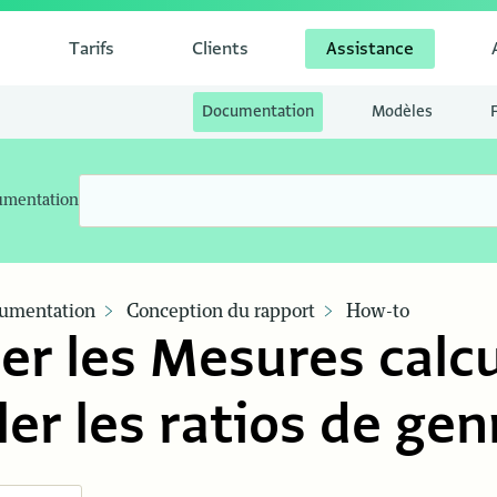
Tarifs
Clients
Assistance
Documentation
Modèles
umentation
umentation
Conception du rapport
How-to
ser les Mesures calc
ler les ratios de gen