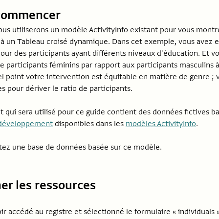
 commencer
ous utiliserons un modèle ActivityInfo existant pour vous mon
à un Tableau croisé dynamique. Dans cet exemple, vous avez e
pour des participants ayant différents niveaux d'éducation. Et 
de participants féminins par rapport aux participants masculins à
l point votre intervention est équitable en matière de genre ; v
 pour dériver le ratio de participants.
 qui sera utilisé pour ce guide contient des données fictives b
u développement
disponibles dans les
modèles ActivityInfo
.
utez une base de données basée sur ce modèle.
er les ressources
ir accédé au registre et sélectionné le formulaire « individuals »