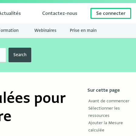
Actualités
Contactez-nous
Se connecter
Formation
Webinaires
Prise en main
Search
Sur cette page
ulées pour
Avant de commencer
Sélectionner les
re
ressources
Ajouter la Mesure
calculée