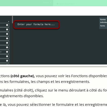
ctions
(côté gauche)
, vous pouvez voir les Fonctions disponibles
s les formulaires, les champs et les enregistrements.
ulaires (côté droit), cliquez sur le menu déroulant à côté du f
registrements disponibles.
de là, vous pouvez sélectionner le formulaire et les enregistrem