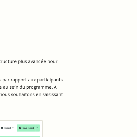
structure plus avancée pour
s par rapport aux participants
le au sein du programme. À
e nous souhaitons en saisissant