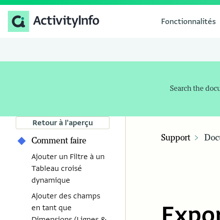
Fonctionnalités
Search the doc
Retour à l'aperçu
Support
Doc
Comment faire
Ajouter un Filtre à un
Tableau croisé
dynamique
Ajouter des champs
Expo
en tant que
Dimensions (Lignes &