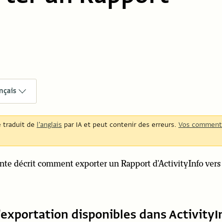
nçais
é traduit de
l'anglais
par IA et peut contenir des erreurs.
Vos comment
ante décrit comment exporter un Rapport d'ActivityInfo ver
exportation disponibles dans ActivityI