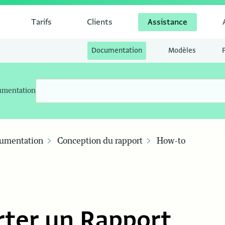
Tarifs
Clients
Assistance
Documentation
Modèles
umentation
umentation
Conception du rapport
How-to
rter un Rapport