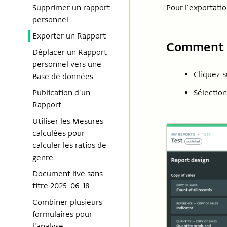
Pour l'exportatio
Supprimer un rapport
personnel
Exporter un Rapport
Comment e
Déplacer un Rapport
personnel vers une
Cliquez s
Base de données
Sélection
Publication d'un
Rapport
Utiliser les Mesures
calculées pour
calculer les ratios de
genre
Document live sans
titre 2025-06-18
Combiner plusieurs
formulaires pour
l'analyse