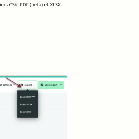
iers CSV, PDF (bêta) et XLSX.