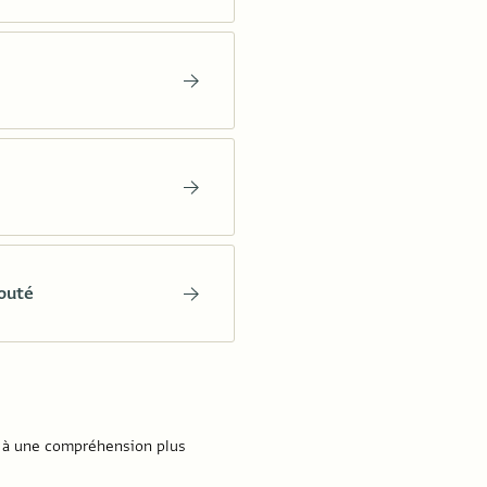
outé
nsi à une compréhension plus