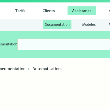
Tarifs
Clients
Assistance
Documentation
Modèles
umentation
ocumentation
Automatisations