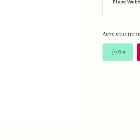
Étape Web
Avez-vous trouv
Oui