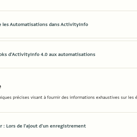
les Automatisations dans ActivityInfo
s d'ActivityInfo 4.0 aux automatisations
e
iques précises visant à fournir des informations exhaustives sur les 
 : Lors de l'ajout d'un enregistrement