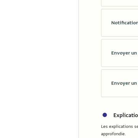
Notificatio
Envoyer un 
Envoyer un 
Explicati
Les explications s
approfondie.