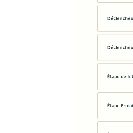
Déclencheur
Déclencheur
Étape de fil
Étape E-mai