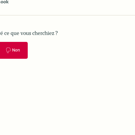
hook
é ce que vous cherchiez ?
Non