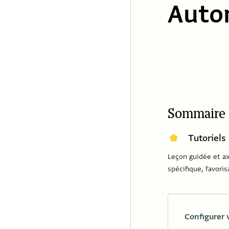
Auto
Sommaire
Tutoriels
Leçon guidée et ax
spécifique, favori
Configurer 