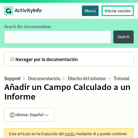
Menú
Iniciar sesión
Search the documentation
Search
Navegar por la documentación
Support
Documentación
Diseño del informe
Tutorial
Añadir un Campo Calculado a un
Informe
Idioma: Español
Este artículo se ha traducido del
inglés
mediante IA y puede contener