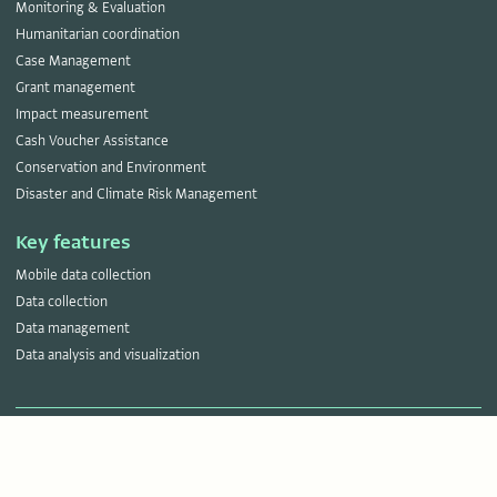
Monitoring & Evaluation
Humanitarian coordination
Case Management
Grant management
Impact measurement
Cash Voucher Assistance
Conservation and Environment
Disaster and Climate Risk Management
Key features
Mobile data collection
Data collection
Data management
Data analysis and visualization
Server status
Terms of service
Privacy notice
Join our
LinkedIn Group
or follow ActivityInfo