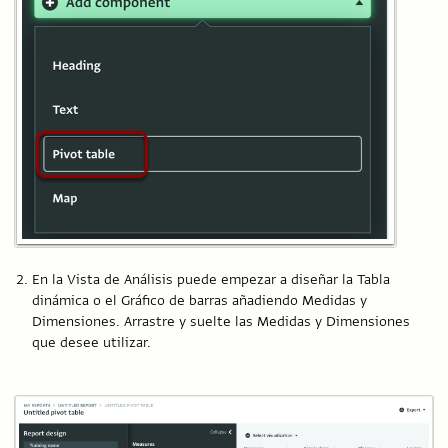
En la Vista de Análisis puede empezar a diseñar la Tabla
dinámica o el Gráfico de barras añadiendo Medidas y
Dimensiones. Arrastre y suelte las Medidas y Dimensiones
que desee utilizar.