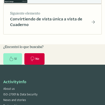
Siguiente elemento
Convirtiendo de vista única a vista de
Cuaderno
¿Encontró lo que buscaba?
Sí
No
ActivityInfo
About us
ISO-27001 & Data Security
News and stories