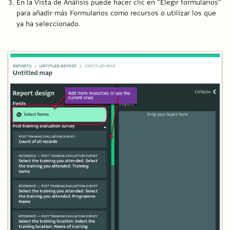
En la Vista de Análisis puede hacer clic en "Elegir formularios"
para añadir más Formularios como recursos o utilizar los que
ya ha seleccionado.