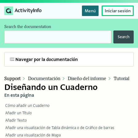
Menú
Iniciar sesión
Search the documentation
Search
Navegar por la documentación
Support
Documentación
Diseño del informe
Tutorial
Diseñando un Cuaderno
En esta página
Cómo añadir un Cuaderno
Añadir un Título
Añadir Texto
Añadir una visualización de Tabla dinámica o de Gráfico de barras
Añadir una visualización de Mapa