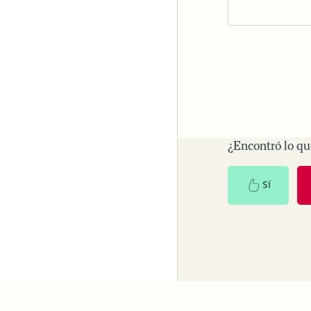
¿Encontró lo q
Sí