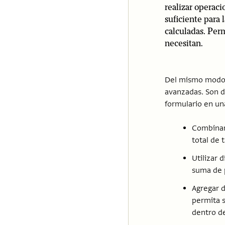
realizar operac
suficiente para 
calculadas. Perm
necesitan.
Del mismo modo, 
avanzadas. Son d
formulario en un
Combinar
total de 
Utilizar 
suma de p
Agregar d
permita s
dentro de