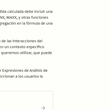
ida calculada debe incluir una
, MAXX, y otras funciones
agregación en la fórmula de una
de las interacciones del
nen un contexto específico
e queremos utilizar, que puede
e Expresiones de Análisis de
rcionan a los usuarios la