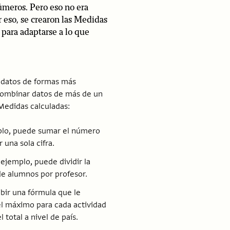
meros. Pero eso no era
r eso, se crearon las Medidas
 para adaptarse a lo que
s datos de formas más
ombinar datos de más de un
Medidas calculadas:
mplo, puede sumar el número
 una sola cifra.
ejemplo, puede dividir la
de alumnos por profesor.
ibir una fórmula que le
el máximo para cada actividad
total a nivel de país.