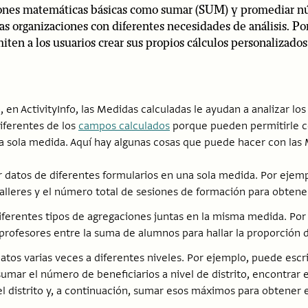
iones matemáticas básicas como sumar (SUM) y promediar nú
las organizaciones con diferentes necesidades de análisis. Po
iten a los usuarios crear sus propios cálculos personalizados
en ActivityInfo, las Medidas calculadas le ayudan a analizar lo
iferentes de los
campos calculados
porque pueden permitirle c
a sola medida. Aquí hay algunas cosas que puede hacer con las 
 datos de diferentes formularios en una sola medida. Por eje
talleres y el número total de sesiones de formación para obtener
diferentes tipos de agregaciones juntas en la misma medida. Por 
rofesores entre la suma de alumnos para hallar la proporción 
atos varias veces a diferentes niveles. Por ejemplo, puede escr
umar el número de beneficiarios a nivel de distrito, encontrar 
l distrito y, a continuación, sumar esos máximos para obtener el 