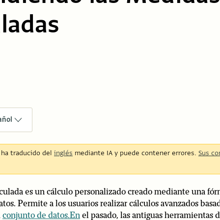
uladas
añol
e ha traducido del
inglés
mediante IA y puede contener errores.
Sus co
ulada es un cálculo personalizado creado mediante una fór
tos. Permite a los usuarios realizar cálculos avanzados bas
u
conjunto de datos.En
el pasado, las antiguas herramientas 