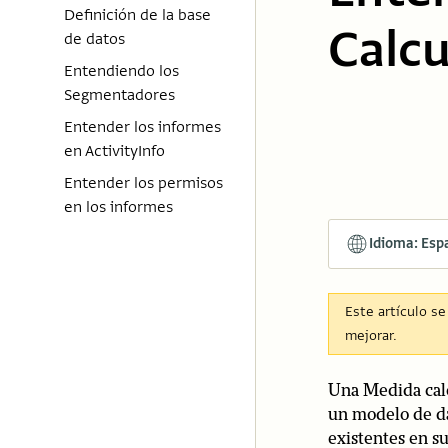
Definición de la base
Calc
de datos
Entendiendo los
Segmentadores
Entender los informes
en ActivityInfo
Entender los permisos
en los informes
Idioma: Esp
Este artículo s
mejorar.
Una Medida calc
un modelo de da
existentes en s