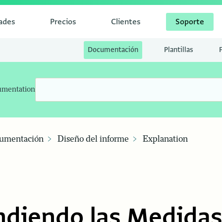
dades
Precios
Clientes
Soporte
Documentación
Plantillas
umentation
umentación
Diseño del informe
Explanation
ndiendo las Medida