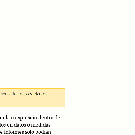
mentarios
nos ayudarán a
mula o expresión dentro de
ados en datos o medidas
de informes solo podían