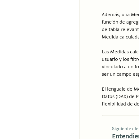
Además, una Medi
función de agre
de tabla relevant
Medida calculada
Las Medidas calc
usuario y los fil
vinculado a un f
ser un campo esp
El lenguaje de Me
Datos (DAX) de P
flexibilidad de d
Siguiente el
Entendie