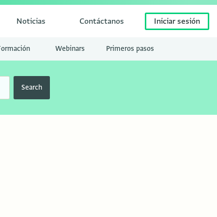
Noticias
Contáctanos
Iniciar sesión
Formación
Webinars
Primeros pasos
Search
s