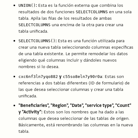
:
Esta es la función externa que combina los
UNION()
resultados de dos funciones
en una sola
SELECTCOLUMNS
tabla. Apila las filas de los resultados de ambas
una encima de la otra para crear una
SELECTCOLUMNS
tabla unificada.
:
Esta es una función utilizada para
SELECTCOLUMNS()
crear una nueva tabla seleccionando columnas específicas
de una tabla existente. Le permite remodelar los datos
eligiendo qué columnas incluir y dándoles nuevos
nombres si lo desea.
y
: Estas son
cxc6nf3ln7yqo882
c55so8eln7y90r0a
referencias a dos tablas diferentes (ID de formulario) de
las que desea seleccionar columnas y crear una tabla
unificada.
"Beneficiaries", "Region", "Date", "service type", "Count"
y "Activity":
Estos son los nombres que ha dado a las
columnas que desea seleccionar de las tablas de origen.
Básicamente, está renombrando las columnas en la nueva
tabla.