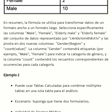
En resumen, la fórmula se utiliza para transformar datos de un
formato ancho a un formato largo. Selecciona específicamente
las columnas "Male", "Female", "Elderly male" y "Elderly female"
del conjunto de datos representado por "c4m0o1oln4h8vt1v" y las
pivota en dos nuevas columnas: "Gender/Region" y
"count(value)". La columna "Gender" contendrá etiquetas (por
ejemplo, "Male", "Female") para indicar la categoría de género, y
la columna "count" contendrá los recuentos correspondientes de
ocurrencias para cada categoría.
Ejemplo 2
Puede usar Tablas Calculadas para combinar múltiples
tablas en una sola tabla para el análisis.
Escenario: Suponga que tiene dos formularios;
Actividad de Alcance Médico