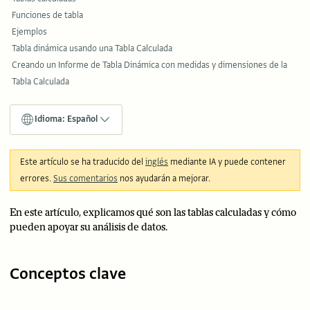
Funciones de tabla
Ejemplos
Tabla dinámica usando una Tabla Calculada
Creando un Informe de Tabla Dinámica con medidas y dimensiones de la
Tabla Calculada
Idioma: Español
Este artículo se ha traducido del
inglés
mediante IA y puede contener
errores.
Sus comentarios
nos ayudarán a mejorar.
En este artículo, explicamos qué son las tablas calculadas y cómo
pueden apoyar su análisis de datos.
Conceptos clave