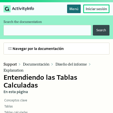
Menú
Iniciar sesión
Search the documentation
Search
Navegar por la documentación
Support
Documentación
Diseño del informe
Explanation
Entendiendo las Tablas
Calculadas
En esta página
Conceptos clave
Tablas
Tablas calculadas