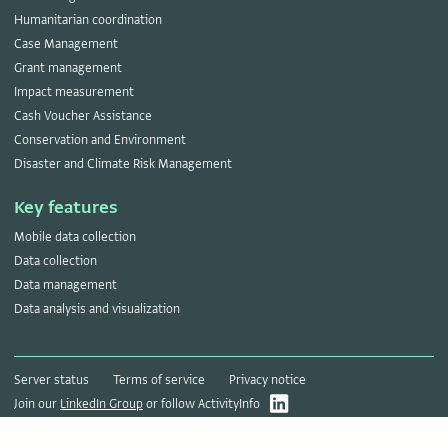
Humanitarian coordination
Case Management
Grant management
Impact measurement
Cash Voucher Assistance
Conservation and Environment
Disaster and Climate Risk Management
Key features
Mobile data collection
Data collection
Data management
Data analysis and visualization
Server status
Terms of service
Privacy notice
Join our
LinkedIn Group
or follow ActivityInfo