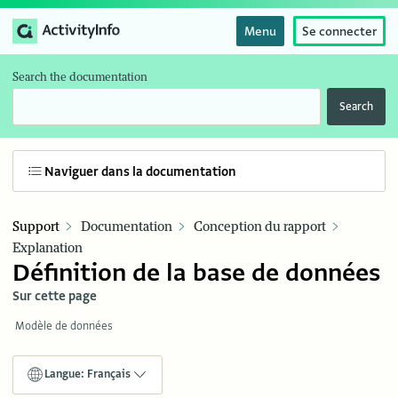
Menu
Se connecter
Search the documentation
Search
Naviguer dans la documentation
Support
Documentation
Conception du rapport
Explanation
Définition de la base de données
Sur cette page
Modèle de données
Langue: Français