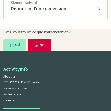
Élément suivant
Définition d'une dimension
Avez-vous trouvé ce que vous cherchiez ?
Oui
Non
ActivityInfo
About us
ISO-27001 & Data Security
News and stories
Partnerships
Careers