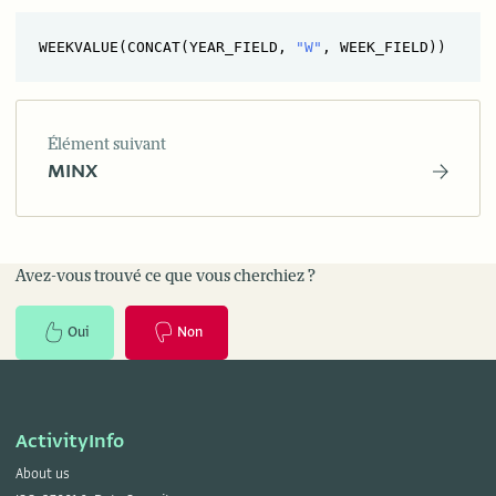
WEEKVALUE(CONCAT(YEAR_FIELD, 
"W"
Élément suivant
MINX
Avez-vous trouvé ce que vous cherchiez ?
Oui
Non
ActivityInfo
About us