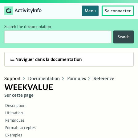
Menu
Se connecter
Search the documentation
Search
Naviguer dans la documentation
Support
Documentation
Formules
Reference
WEEKVALUE
Sur cette page
Description
Utilisation
Remarques
Formats acceptés
Exemples