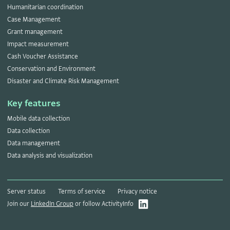
Humanitarian coordination
Case Management
Grant management
Impact measurement
Cash Voucher Assistance
Conservation and Environment
Disaster and Climate Risk Management
Key features
Mobile data collection
Data collection
Data management
Data analysis and visualization
Server status
Terms of service
Privacy notice
Join our
LinkedIn Group
or follow ActivityInfo