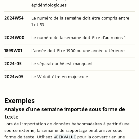
épidémiologiques
2024W54
Le numéro de la semaine doit être compris entre
1 et 53
2024W00
Le numéro de la semaine doit être d'au moins 1
1899W01
L'année doit être 1900 ou une année ultérieure
2024-05
Le séparateur W est manquant
2024w05
Le W doit être en majuscule
Exemples
Analyse d'une semaine importée sous forme de
texte
Lors de l'importation de données hebdomadaires à partir d'une
source externe, la semaine de rapportage peut arriver sous
forme de texte. Utilisez
pour la convertir en une
WEEKVALUE