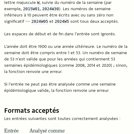
lettre majuscule
, suivie du numéro de la semaine (par
W
exemple,
,
). Les numéros de semaine
2015W01
2024W30
inférieurs à 10 peuvent être écrits avec ou sans zéro non
significatif —
et
sont tous deux acceptés.
2024W05
2024W5
Les espaces de début et de fin dans l'entrée sont ignorés.
L'année doit être 1900 ou une année ultérieure. Le numéro de la
semaine doit être compris entre 1 et 53. Un numéro de semaine
de 53 n'est valide que pour les années qui contiennent 53
semaines épidémiologiques (comme 2008, 2014 et 2020) ; sinon,
la fonction renvoie une erreur.
Si l'entrée ne peut pas être analysée comme une semaine
épidémiologique valide, la fonction renvoie une erreur.
Formats acceptés
Les entrées suivantes sont toutes correctement analysées :
Entrée
Analysé comme