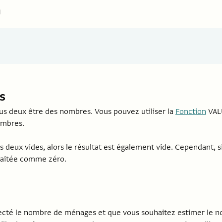
n
s
us deux être des nombres. Vous pouvez utiliser la
Fonction
VALU
ombres.
 deux vides, alors le résultat est également vide. Cependant, si
traitée comme zéro.
lecté le nombre de ménages et que vous souhaitez estimer le 