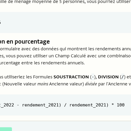
aille de ménage moyenne de 5 personnes, vous pourriez utiliser 
n en pourcentage
Formulaire avec des données qui montrent les rendements annu
es, vous pouvez utiliser un Champ Calculé avec une combinaiso
urcentage entre les rendements annuels.
us utiliseriez les Formules
SOUSTRACTION
(
),
DIVISION
(
) e
-
/
 : (Nouvelle valeur
moins
Ancienne valeur)
divisée
par l'Ancienne v