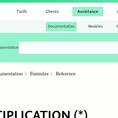
Tarifs
Clients
Assistance
Documentation
Modèles
umentation
umentation
Formules
Reference
IPLICATION (*)