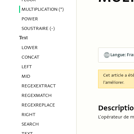
MULTIPLICATION (*)
POWER
SOUSTRAIRE (-)
Text
LOWER
Langue: Fra
CONCAT
LEFT
Cet article a ét
MID
l'améliorer.
REGEXEXTRACT
REGEXMATCH
REGEXREPLACE
Descripti
RIGHT
L'opérateur de mu
SEARCH
TEXT