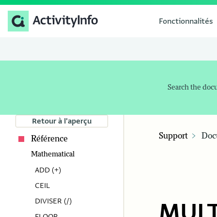
Fonctionnalités
Search the doc
Retour à l'aperçu
Support
Doc
Référence
Mathematical
ADD (+)
CEIL
DIVISER (/)
MULT
FLOOR