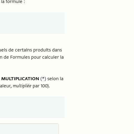
la formule :
els de certains produits dans
n de Formules pour calculer la
t
MULTIPLICATION
(
) selon la
*
aleur,
multipliée
par 100).