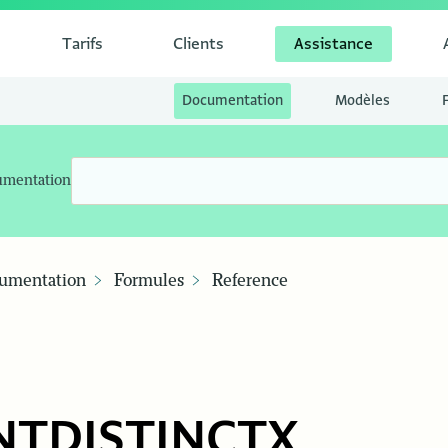
Tarifs
Clients
Assistance
Documentation
Modèles
umentation
umentation
Formules
Reference
TDISTINCTX