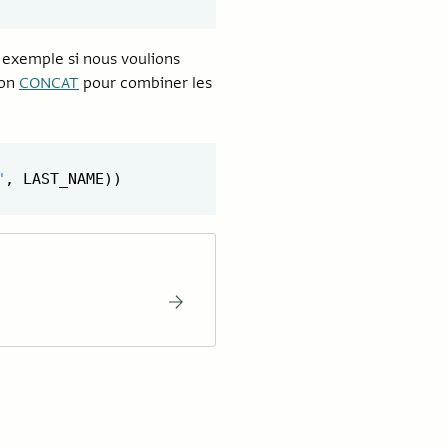
 exemple si nous voulions
ion
CONCAT
pour combiner les
"