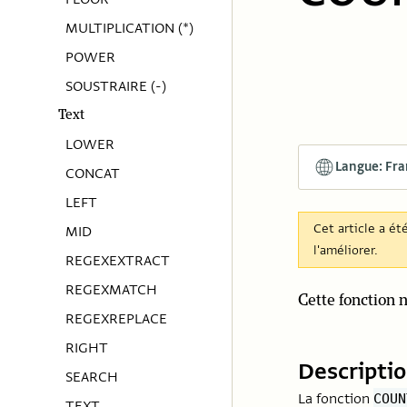
MULTIPLICATION (*)
POWER
SOUSTRAIRE (-)
Text
LOWER
Langue: Fra
CONCAT
LEFT
Cet article a ét
MID
l'améliorer.
REGEXEXTRACT
REGEXMATCH
Cette fonction 
REGEXREPLACE
RIGHT
Descripti
SEARCH
La fonction
COUN
TEXT