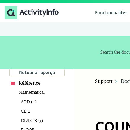
Fonctionnalités
Search the doc
Retour à l'aperçu
Support
Doc
Référence
Mathematical
ADD (+)
CEIL
DIVISER (/)
COUN
FLOOR