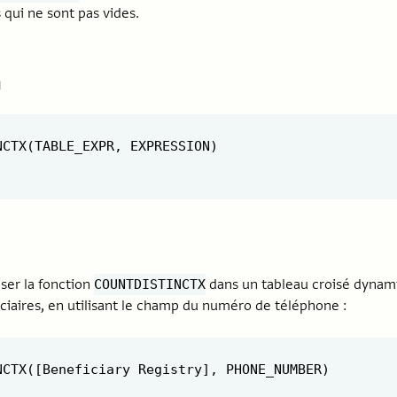
 qui ne sont pas vides.
n
NCTX(TABLE_EXPR, EXPRESSION)

iser la fonction
dans un tableau croisé dyna
COUNTDISTINCTX
ciaires, en utilisant le champ du numéro de téléphone :
NCTX([Beneficiary Registry], PHONE_NUMBER)
