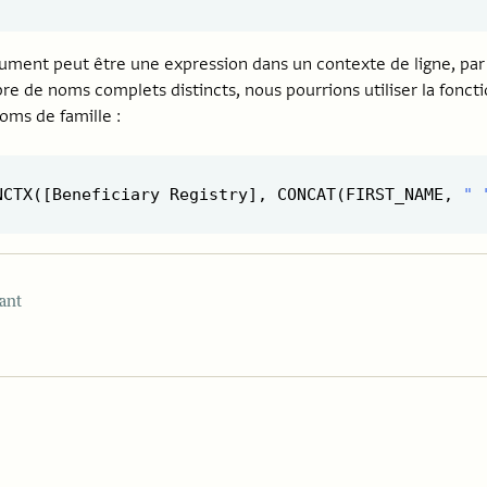
ment peut être une expression dans un contexte de ligne, par
e de noms complets distincts, nous pourrions utiliser la fonct
oms de famille :
NCTX([Beneficiary Registry], CONCAT(FIRST_NAME, 
" 
ant