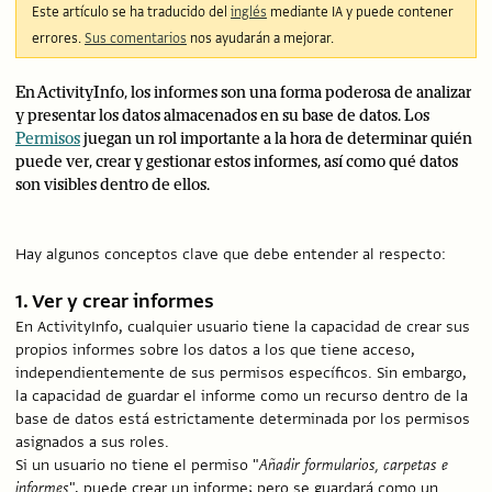
Este artículo se ha traducido del
inglés
mediante IA y puede contener
errores.
Sus comentarios
nos ayudarán a mejorar.
En ActivityInfo, los informes son una forma poderosa de analizar
y presentar los datos almacenados en su base de datos. Los
Permisos
juegan un rol importante a la hora de determinar quién
puede ver, crear y gestionar estos informes, así como qué datos
son visibles dentro de ellos.
Hay algunos conceptos clave que debe entender al respecto:
1. Ver y crear informes
En ActivityInfo, cualquier usuario tiene la capacidad de crear sus
propios informes sobre los datos a los que tiene acceso,
independientemente de sus permisos específicos. Sin embargo,
la capacidad de guardar el informe como un recurso dentro de la
base de datos está estrictamente determinada por los permisos
asignados a sus roles.
Si un usuario no tiene el permiso "
Añadir formularios, carpetas e
informes
", puede crear un informe; pero se guardará como un