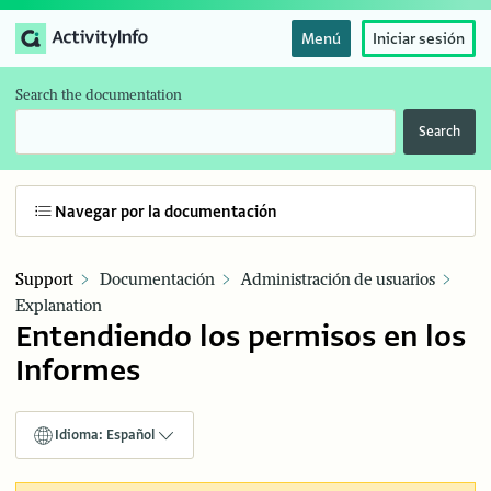
Menú
Iniciar sesión
Search the documentation
Search
Navegar por la documentación
Support
Documentación
Administración de usuarios
Explanation
Entendiendo los permisos en los
Informes
Idioma: Español