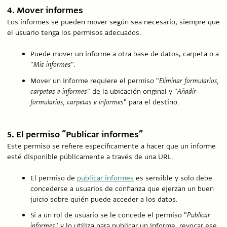
4. Mover informes
Los informes se pueden mover según sea necesario, siempre que
el usuario tenga los permisos adecuados.
Puede mover un informe a otra base de datos, carpeta o a
"
Mis informes
".
Mover un informe requiere el permiso "
Eliminar formularios,
carpetas e informes
" de la ubicación original y "
Añadir
formularios, carpetas e informes
" para el destino.
5. El permiso “Publicar informes”
Este permiso se refiere específicamente a hacer que un informe
esté disponible públicamente a través de una URL.
El permiso de
publicar informes
es sensible y solo debe
concederse a usuarios de confianza que ejerzan un buen
juicio sobre quién puede acceder a los datos.
Si a un rol de usuario se le concede el permiso "
Publicar
informes
" y lo utiliza para publicar un informe, revocar ese