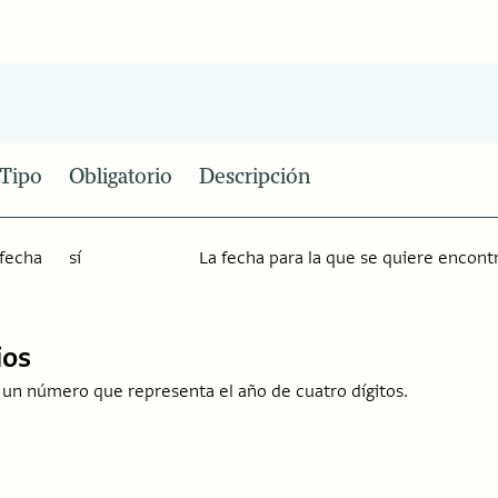
Tipo
Obligatorio
Descripción
fecha
sí
La fecha para la que se quiere encontr
ios
á un número que representa el año de cuatro dígitos.