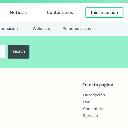
Noticias
Contáctanos
Iniciar sesión
Formación
Webinars
Primeros pasos
Search
En esta página
Descripción
Uso
Comentarios
Ejemplo