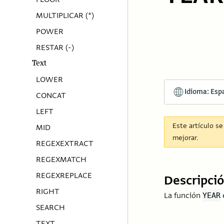
MULTIPLICAR (*)
POWER
RESTAR (-)
Text
LOWER
Idioma: Esp
CONCAT
LEFT
Este artículo s
MID
mejorar.
REGEXEXTRACT
REGEXMATCH
REGEXREPLACE
Descripci
RIGHT
La función
YEAR
SEARCH
TEXT