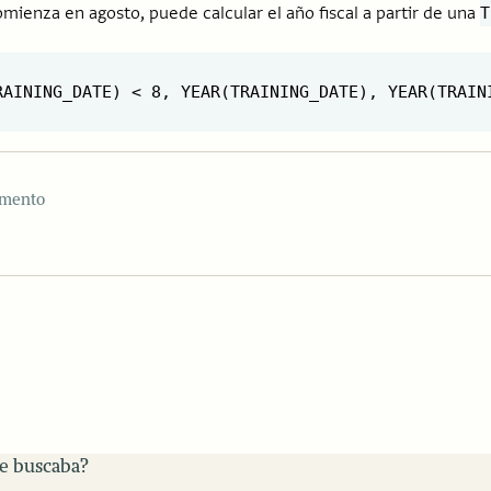
comienza en agosto, puede calcular el año fiscal a partir de una
T
emento
ue buscaba?