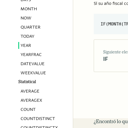
Si su año fiscal 
MONTH
NOW
QUARTER
TODAY
YEAR
Siguiente el
YEARFRAC
IF
DATEVALUE
WEEKVALUE
Statistical
AVERAGE
AVERAGEX
COUNT
COUNTDISTINCT
¿Encontró lo q
COUNTDISTINCTX