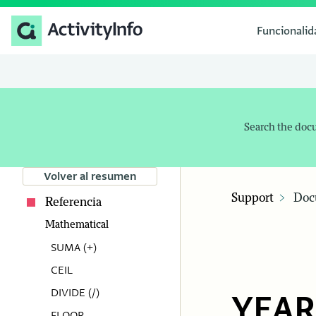
Funcionali
Search the doc
Volver al resumen
Support
Doc
Referencia
Mathematical
SUMA (+)
CEIL
DIVIDE (/)
YEAR
FLOOR