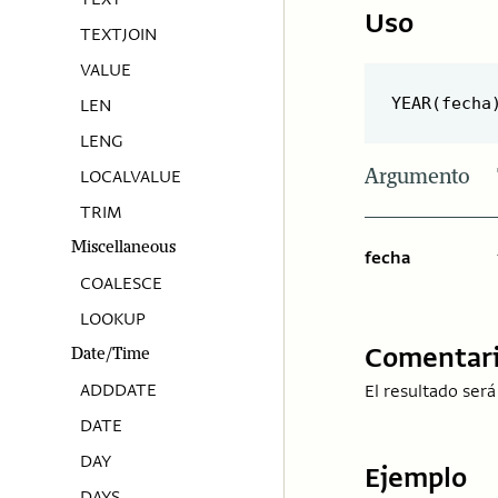
Uso
TEXTJOIN
VALUE
LEN
LENG
Argumento
LOCALVALUE
TRIM
Miscellaneous
fecha
COALESCE
LOOKUP
Comentar
Date/Time
ADDDATE
El resultado ser
DATE
DAY
Ejemplo
DAYS