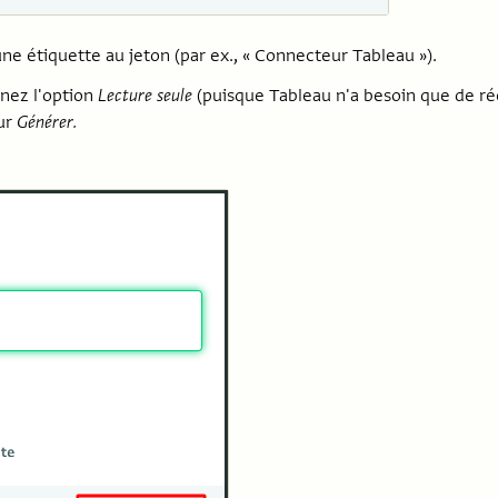
e étiquette au jeton (par ex., « Connecteur Tableau »).
nez l'option
Lecture seule
(puisque Tableau n'a besoin que de r
sur
Générer.