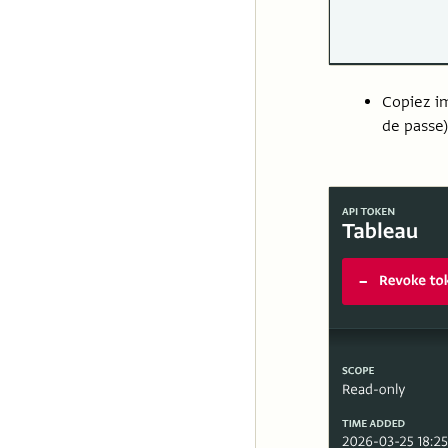
Copiez i
de passe)