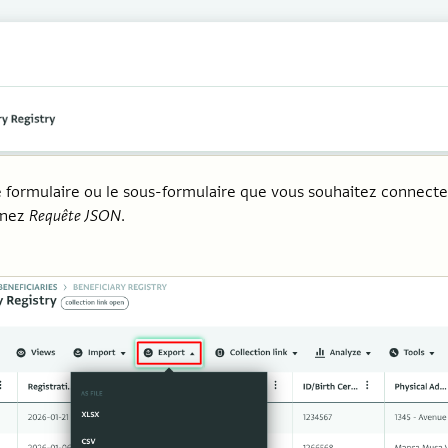
 formulaire ou le sous-formulaire que vous souhaitez connecter
nnez
Requête JSON
.