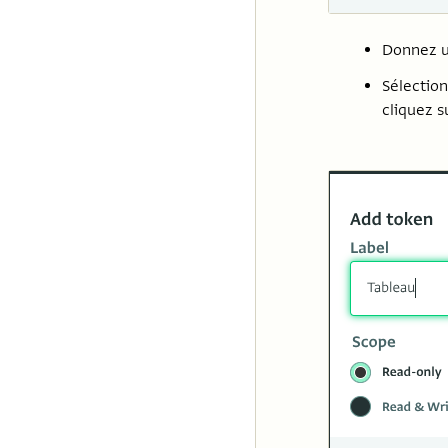
Donnez un
Sélection
cliquez 