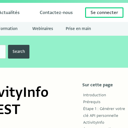
Actualités
Contactez-nous
Se connecter
Formation
Webinaires
Prise en main
Search
Sur cette page
vityInfo
Introduction
Prérequis
REST
Étape 1 : Générer votre
clé API personnelle
ActivityInfo