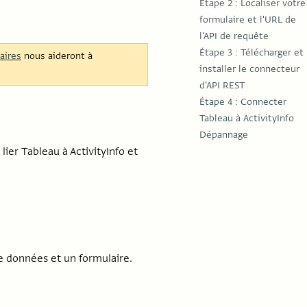
Étape 2 : Localiser votre
formulaire et l'URL de
l'API de requête
Étape 3 : Télécharger et
aires
nous aideront à
installer le connecteur
d'API REST
Étape 4 : Connecter
Tableau à ActivityInfo
Dépannage
ier Tableau à ActivityInfo et
e données et un formulaire.