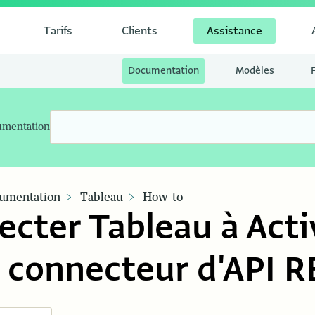
Tarifs
Clients
Assistance
Documentation
Modèles
umentation
umentation
Tableau
How-to
cter Tableau à Acti
e connecteur d'API 