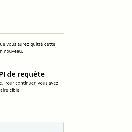
que vous aurez quitté cette
un nouveau.
API de requête
e. Pour continuer, vous avez
ire cible.