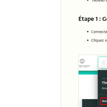
Tableau D
Étape 1 : 
Connecte
Cliquez s