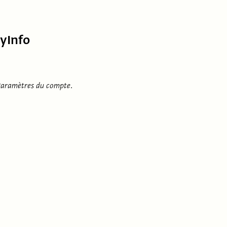
tyInfo
aramètres du compte
.