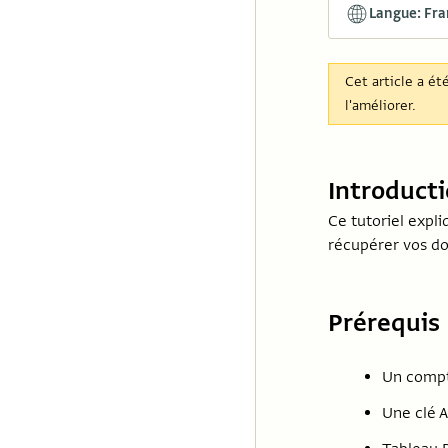
Langue: Fra
Cet article a ét
l'améliorer.
Introduct
Ce tutoriel expli
récupérer vos do
Prérequis
Un compte
Une clé A