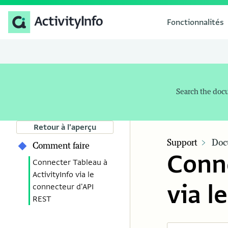
Fonctionnalités
Search the doc
Retour à l'aperçu
Support
Doc
Comment faire
Conne
Connecter Tableau à
ActivityInfo via le
via l
connecteur d'API
REST