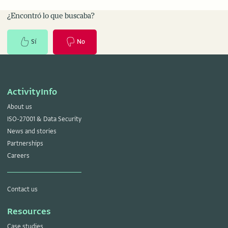
¿Encontró lo que buscaba?
Sí
No
ActivityInfo
About us
ISO-27001 & Data Security
News and stories
Partnerships
Careers
Contact us
Resources
Case studies