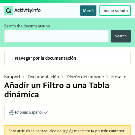
Menú
Iniciar sesión
Search the documentation
Search
Navegar por la documentación
Support
Documentación
Diseño del informe
How-to
Añadir un Filtro a una Tabla
dinámica
Idioma: Español
Este artículo se ha traducido del
inglés
mediante IA y puede contener