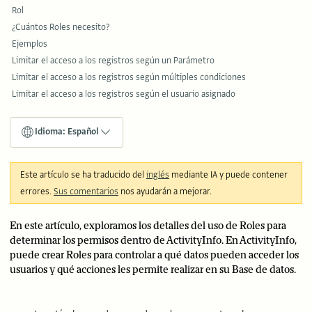
Rol
¿Cuántos Roles necesito?
Ejemplos
Limitar el acceso a los registros según un Parámetro
Limitar el acceso a los registros según múltiples condiciones
Limitar el acceso a los registros según el usuario asignado
Idioma: Español
Este artículo se ha traducido del
inglés
mediante IA y puede contener
errores.
Sus comentarios
nos ayudarán a mejorar.
En este artículo, exploramos los detalles del uso de Roles para
determinar los permisos dentro de ActivityInfo. En ActivityInfo,
puede crear Roles para controlar a qué datos pueden acceder los
usuarios y qué acciones les permite realizar en su Base de datos.