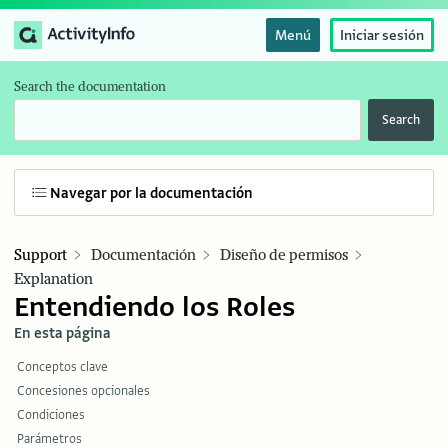
Menú
Iniciar sesión
Search the documentation
Search
Navegar por la documentación
Support
Documentación
Diseño de permisos
Explanation
Entendiendo los Roles
En esta página
Conceptos clave
Concesiones opcionales
Condiciones
Parámetros