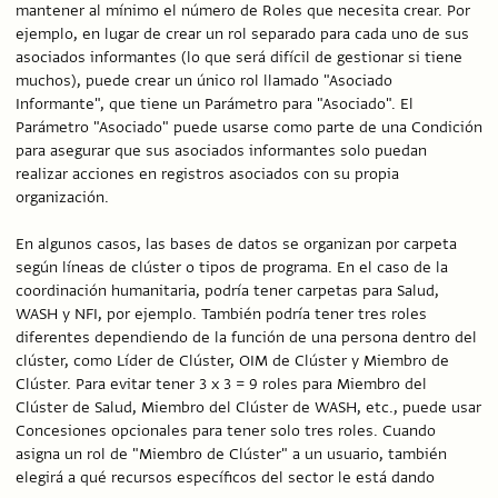
mantener al mínimo el número de Roles que necesita crear. Por
ejemplo, en lugar de crear un rol separado para cada uno de sus
asociados informantes (lo que será difícil de gestionar si tiene
muchos), puede crear un único rol llamado "Asociado
Informante", que tiene un Parámetro para "Asociado". El
Parámetro "Asociado" puede usarse como parte de una Condición
para asegurar que sus asociados informantes solo puedan
realizar acciones en registros asociados con su propia
organización.
En algunos casos, las bases de datos se organizan por carpeta
según líneas de clúster o tipos de programa. En el caso de la
coordinación humanitaria, podría tener carpetas para Salud,
WASH y NFI, por ejemplo. También podría tener tres roles
diferentes dependiendo de la función de una persona dentro del
clúster, como Líder de Clúster, OIM de Clúster y Miembro de
Clúster. Para evitar tener 3 x 3 = 9 roles para Miembro del
Clúster de Salud, Miembro del Clúster de WASH, etc., puede usar
Concesiones opcionales para tener solo tres roles. Cuando
asigna un rol de "Miembro de Clúster" a un usuario, también
elegirá a qué recursos específicos del sector le está dando