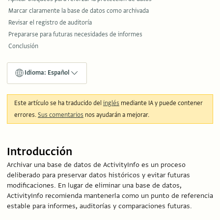
Marcar claramente la base de datos como archivada
Revisar el registro de auditoría
Prepararse para futuras necesidades de informes
Conclusión
Idioma: Español
Este artículo se ha traducido del
inglés
mediante IA y puede contener
errores.
Sus comentarios
nos ayudarán a mejorar.
Introducción
Archivar una base de datos de ActivityInfo es un proceso
deliberado para preservar datos históricos y evitar futuras
modificaciones. En lugar de eliminar una base de datos,
ActivityInfo recomienda mantenerla como un punto de referencia
estable para informes, auditorías y comparaciones futuras.