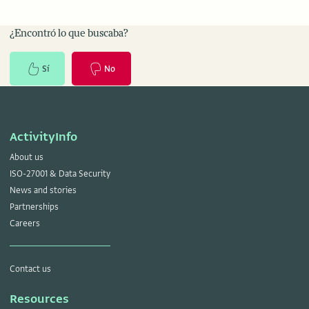
¿Encontró lo que buscaba?
Sí
No
ActivityInfo
About us
ISO-27001 & Data Security
News and stories
Partnerships
Careers
Contact us
Resources