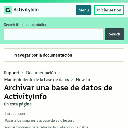
Menú
Iniciar sesión
Search the documentation
Search
Navegar por la documentación
Support
Documentación
Mantenimiento de la base de datos
How-to
Archivar una base de datos de
ActivityInfo
En esta página
Introducción
Pasar a los usuarios a acceso de solo lectura
Aplicar bloqueos para reforzar la protección de datos