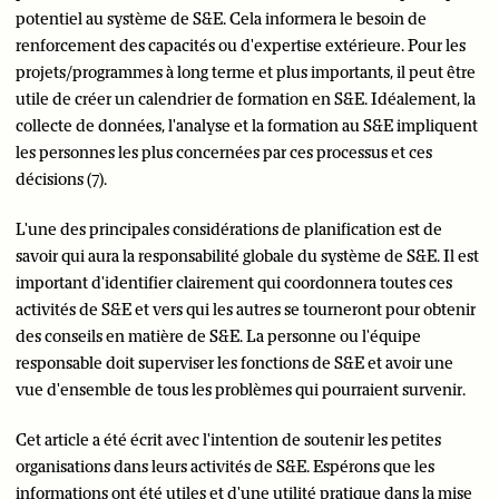
potentiel au système de S&E. Cela informera le besoin de
renforcement des capacités ou d'expertise extérieure. Pour les
projets/programmes à long terme et plus importants, il peut être
utile de créer un calendrier de formation en S&E. Idéalement, la
collecte de données, l'analyse et la formation au S&E impliquent
les personnes les plus concernées par ces processus et ces
décisions (7).
L'une des principales considérations de planification est de
savoir qui aura la responsabilité globale du système de S&E. Il est
important d'identifier clairement qui coordonnera toutes ces
activités de S&E et vers qui les autres se tourneront pour obtenir
des conseils en matière de S&E. La personne ou l'équipe
responsable doit superviser les fonctions de S&E et avoir une
vue d'ensemble de tous les problèmes qui pourraient survenir.
Cet article a été écrit avec l'intention de soutenir les petites
organisations dans leurs activités de S&E. Espérons que les
informations ont été utiles et d'une utilité pratique dans la mise