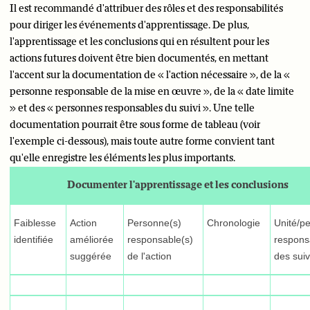
Il est recommandé d'attribuer des rôles et des responsabilités
pour diriger les événements d'apprentissage. De plus,
l'apprentissage et les conclusions qui en résultent pour les
actions futures doivent être bien documentés, en mettant
l'accent sur la documentation de « l'action nécessaire », de la «
personne responsable de la mise en œuvre », de la « date limite
» et des « personnes responsables du suivi ». Une telle
documentation pourrait être sous forme de tableau (voir
l'exemple ci-dessous), mais toute autre forme convient tant
qu'elle enregistre les éléments les plus importants.
Documenter l'apprentissage et les conclusions
Faiblesse
Action
Personne(s)
Chronologie
Unité/p
identifiée
améliorée
responsable(s)
respons
suggérée
de l'action
des suiv