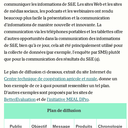
communiquer les informations de S&E. Les sites Web et les sites
de médias sociaux, les podcasts et les webinaires ont rendu
beaucoup plus facile la présentation et la communication
d'informations de manière nouvelle et innovante. La
communication via les téléphones portables et les tablettes offre
d'autres opportunités dans la communication des informations
de S&E, bien qu'à ce jour, cela ait été principalement utilisé pour
la collecte de données (par exemple, l'enquête par SMS) plutôt
que pour la communication des résultats du S&E (4).
Le plan de diffusion ci-dessous, extrait du site Internet du
Centre technique de coopération agricole et rurale
, donne un
bon exemple de ce à quoi pourrait ressembler un tel plan.
D'autres exemples sont proposés par les sites de
BetterEvaluation
et de
l'initiative MEAL DPro
.
Plan de diffusion
Public
Objectif
Message
Produits
Chronologie