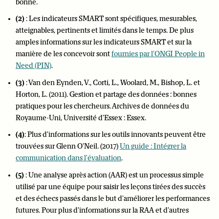
bonne.
(2)
: Les indicateurs SMART sont spécifiques, mesurables,
atteignables, pertinents et limités dans le temps. De plus
amples informations sur les indicateurs SMART et sur la
manière de les concevoir sont
fournies par l'ONGI People in
Need (PIN)
.
(3)
: Van den Eynden, V., Corti, L., Woolard, M., Bishop, L. et
Horton, L. (2011). Gestion et partage des données : bonnes
pratiques pour les chercheurs. Archives de données du
Royaume-Uni, Université d'Essex : Essex.
(4)
: Plus d'informations sur les outils innovants peuvent être
trouvées sur Glenn O'Neil. (2017)
Un guide : Intégrer la
communication dans l'évaluation
.
(5)
: Une analyse après action (AAR) est un processus simple
utilisé par une équipe pour saisir les leçons tirées des succès
et des échecs passés dans le but d'améliorer les performances
futures. Pour plus d'informations sur la RAA et d'autres