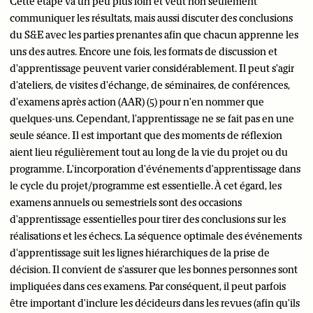
Cette étape va un peu plus loin et veut non seulement
communiquer les résultats, mais aussi discuter des conclusions
du S&E avec les parties prenantes afin que chacun apprenne les
uns des autres. Encore une fois, les formats de discussion et
d'apprentissage peuvent varier considérablement. Il peut s'agir
d'ateliers, de visites d'échange, de séminaires, de conférences,
d'examens après action (AAR) (5) pour n'en nommer que
quelques-uns. Cependant, l'apprentissage ne se fait pas en une
seule séance. Il est important que des moments de réflexion
aient lieu régulièrement tout au long de la vie du projet ou du
programme. L'incorporation d'événements d'apprentissage dans
le cycle du projet/programme est essentielle. À cet égard, les
examens annuels ou semestriels sont des occasions
d'apprentissage essentielles pour tirer des conclusions sur les
réalisations et les échecs. La séquence optimale des événements
d'apprentissage suit les lignes hiérarchiques de la prise de
décision. Il convient de s'assurer que les bonnes personnes sont
impliquées dans ces examens. Par conséquent, il peut parfois
être important d'inclure les décideurs dans les revues (afin qu'ils