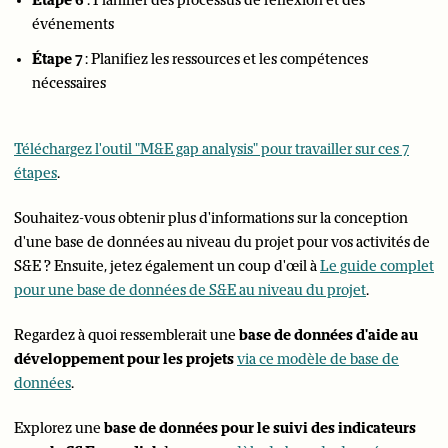
Étape 6
: Planifier des processus de réflexion et des
événements
Étape 7
: Planifiez les ressources et les compétences
nécessaires
Téléchargez l'outil "M&E gap analysis" pour travailler sur ces 7
étapes
.
Souhaitez-vous obtenir plus d'informations sur la conception
d'une base de données au niveau du projet pour vos activités de
S&E ? Ensuite, jetez également un coup d'œil à
Le guide complet
pour une base de données de S&E au niveau du projet
.
Regardez à quoi ressemblerait une
base de données d'aide au
développement pour les projets
via ce modèle de base de
données
.
Explorez une
base de données pour le suivi des indicateurs