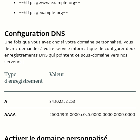
~~https://www.example.org~~
~~https://example.org~~
Configuration DNS
Une fois que vous avez choisi votre domaine personnalisé, vous
devrez demander à votre service informatique de configurer deux
enregistrements DNS qui pointent ce sous-domaine vers nos
serveurs :
Type
Valeur
d'enregistrement
A
34.102.157.253
AAAA
2600:1901:0000:c0c5:0000:0000:0000:0000
Activer le domaine personnalisé