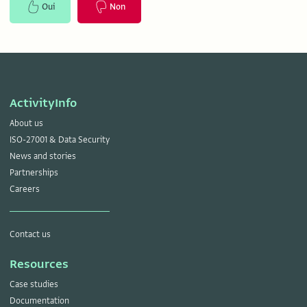
Oui
Non
ActivityInfo
About us
ISO-27001 & Data Security
News and stories
Partnerships
Careers
Contact us
Resources
Case studies
Documentation