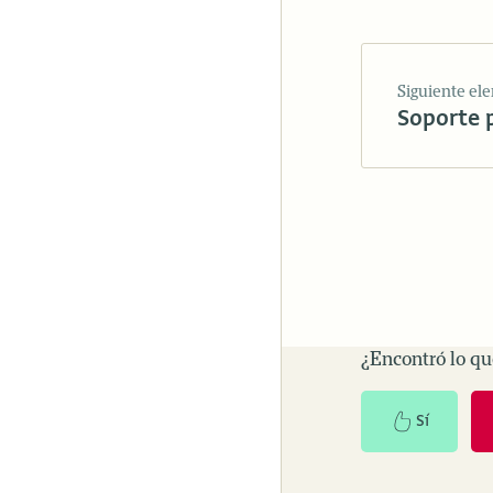
Siguiente el
Soporte 
¿Encontró lo q
Sí