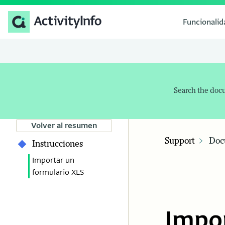
Funcionali
Search the doc
Volver al resumen
Support
Doc
Instrucciones
Importar un
formulario XLS
Impor