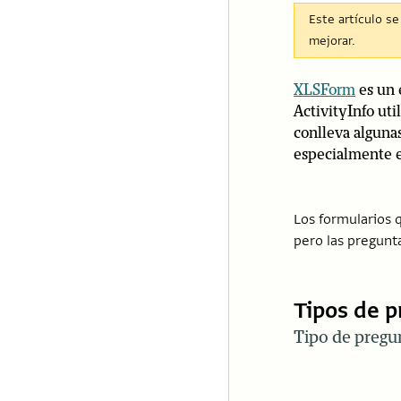
Este artículo s
mejorar.
XLSForm
es un 
ActivityInfo uti
conlleva alguna
especialmente en
Los formularios 
pero las pregunt
Tipos de 
Tipo de pregu