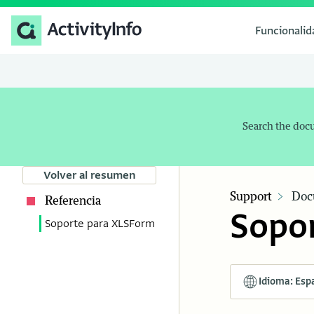
Funcionali
Search the doc
Volver al resumen
Support
Doc
Referencia
Sopo
Soporte para XLSForm
Idioma: Esp