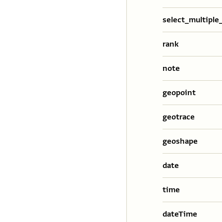
select_multiple
rank
note
geopoint
geotrace
geoshape
date
time
dateTime