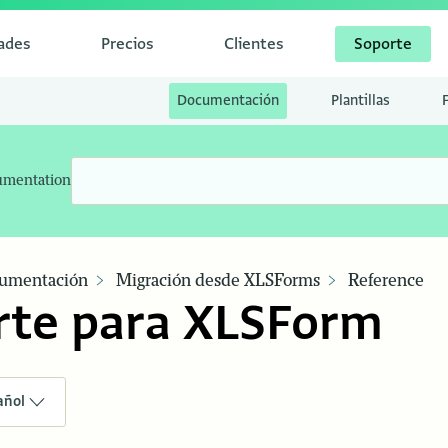
dades
Precios
Clientes
Soporte
Documentación
Plantillas
umentation
umentación
Migración desde XLSForms
Reference
rte para XLSForm
añol