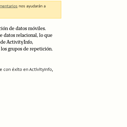
mentarios
nos ayudarán a
ción de datos móviles.
 datos relacional, lo que
de ActivityInfo,
los grupos de repetición.
 con éxito en ActivityInfo,