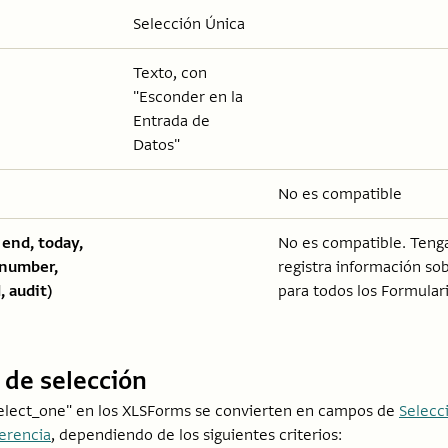
Selección Única
Texto, con
"Esconder en la
Entrada de
Datos"
No es compatible
 end, today,
No es compatible. Tenga
enumber,
registra información s
 audit)
para todos los Formulari
 de selección
Select_one" en los XLSForms se convierten en campos de
Selecc
erencia
, dependiendo de los siguientes criterios: