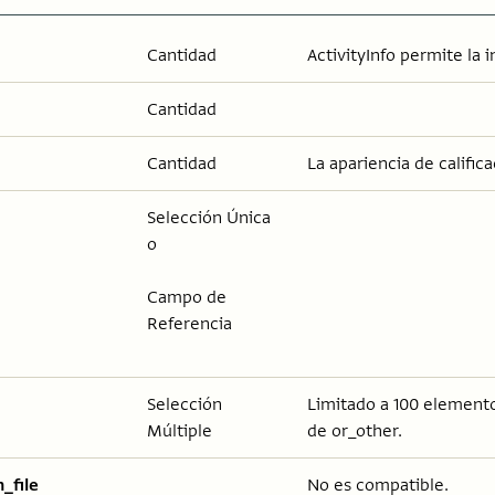
Cantidad
ActivityInfo permite la 
Cantidad
Cantidad
La apariencia de calific
Selección Única
o
Campo de
Referencia
Selección
Limitado a 100 elemento
Múltiple
de or_other.
_file
No es compatible.