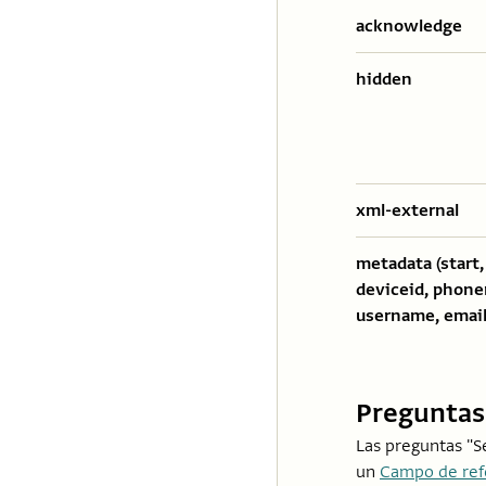
acknowledge
hidden
xml-external
metadata (start,
deviceid, phon
username, email,
Preguntas
Las preguntas "
un
Campo de ref