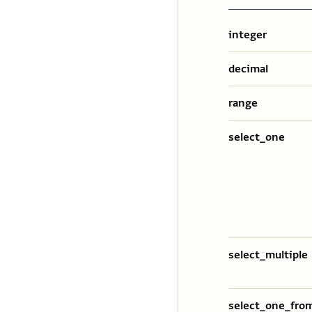
integer
decimal
range
select_one
select_multiple
select_one_from