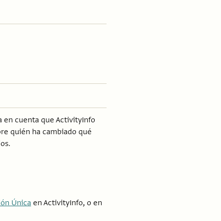
 en cuenta que ActivityInfo
obre quién ha cambiado qué
os.
ión Única
en ActivityInfo, o en