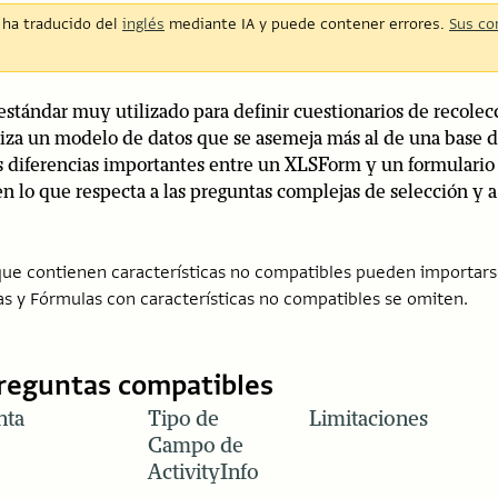
e ha traducido del
inglés
mediante IA y puede contener errores.
Sus co
estándar muy utilizado para definir cuestionarios de recolec
liza un modelo de datos que se asemeja más al de una base de
s diferencias importantes entre un XLSForm y un formulario 
 lo que respecta a las preguntas complejas de selección y a 
que contienen características no compatibles pueden importarse
as y Fórmulas con características no compatibles se omiten.
preguntas compatibles
nta
Tipo de
Limitaciones
Campo de
ActivityInfo