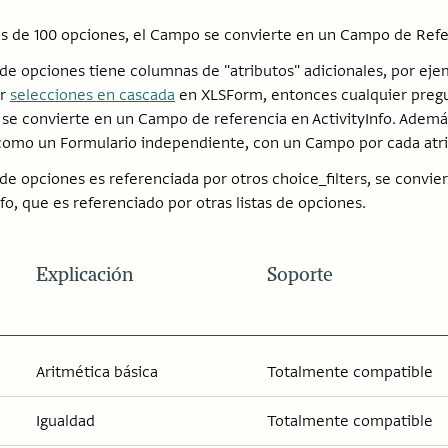
ás de 100 opciones, el Campo se convierte en un Campo de Refe
ta de opciones tiene columnas de "atributos" adicionales, por eje
ar
selecciones en cascada
en XLSForm, entonces cualquier pregun
se convierte en un Campo de referencia en ActivityInfo. Además,
como un Formulario independiente, con un Campo por cada atri
ta de opciones es referenciada por otros choice_filters, se conv
nfo, que es referenciado por otras listas de opciones.
Explicación
Soporte
Aritmética básica
Totalmente compatible
Igualdad
Totalmente compatible