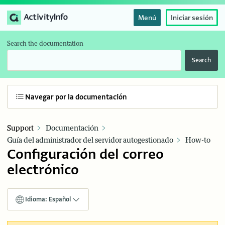
Menú
Iniciar sesión
Search the documentation
Search
Navegar por la documentación
Support
Documentación
Guía del administrador del servidor autogestionado
How-to
Configuración del correo
electrónico
Idioma: Español