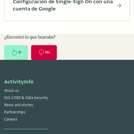
Configuración de Single-Sign On con una
cuenta de Google
¿Encontró lo que buscaba?
Sí
No
ActivityInfo
About us
ISO-27001 & Data Security
News and stories
Partnerships
Careers