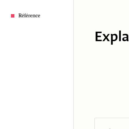
Référence
Expl