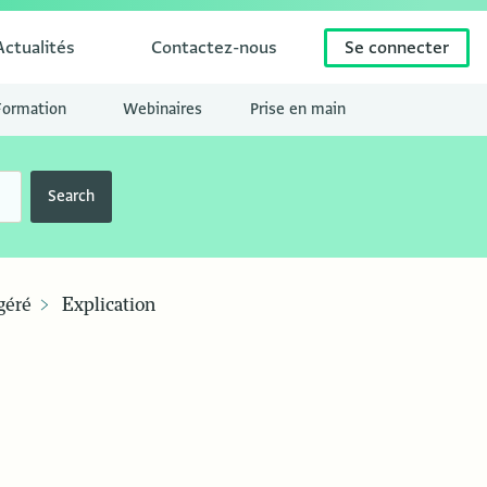
Actualités
Contactez-nous
Se connecter
Formation
Webinaires
Prise en main
Search
géré
Explication