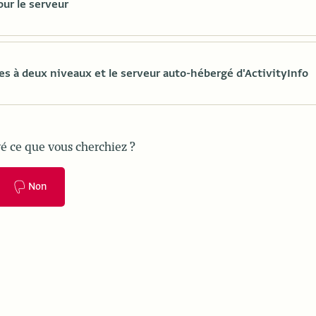
our le serveur
es à deux niveaux et le serveur auto-hébergé d'ActivityInfo
é ce que vous cherchiez ?
Non