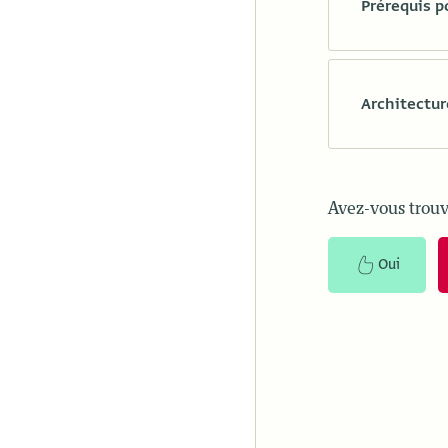
Prérequis p
Architectur
Avez-vous trouv
Oui