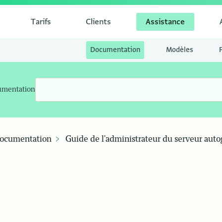
Tarifs
Clients
Assistance
Documentation
Modèles
umentation
ocumentation
Guide de l'administrateur du serveur auto