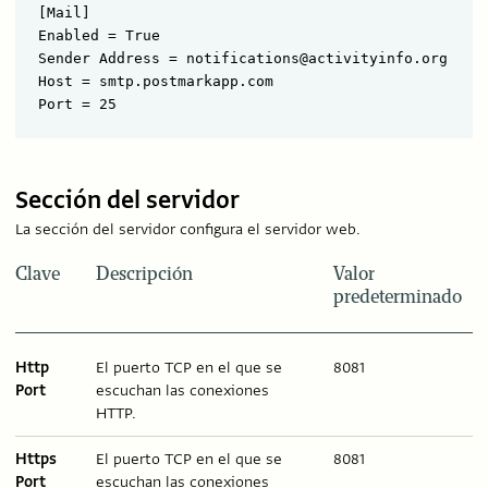
[Mail]

Enabled = True

Sender Address = notifications@activityinfo.org

Host = smtp.postmarkapp.com

Sección del servidor
La sección del servidor configura el servidor web.
Clave
Descripción
Valor
predeterminado
Http
El puerto TCP en el que se
8081
Port
escuchan las conexiones
HTTP.
Https
El puerto TCP en el que se
8081
Port
escuchan las conexiones