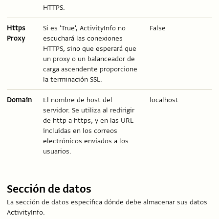
HTTPS.
Https
Si es 'True', ActivityInfo no
False
Proxy
escuchará las conexiones
HTTPS, sino que esperará que
un proxy o un balanceador de
carga ascendente proporcione
la terminación SSL.
Domain
El nombre de host del
localhost
servidor. Se utiliza al redirigir
de http a https, y en las URL
incluidas en los correos
electrónicos enviados a los
usuarios.
Sección de datos
La sección de datos especifica dónde debe almacenar sus datos
ActivityInfo.