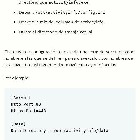
directorio que
activityinfo.exe
Debian:
/opt/activityinfo/config.ini
Docker: la raíz del volumen de activityinfo.
Otros: el directorio de trabajo actual
El archivo de configuración consta de una serie de secciones con
nombre en las que se definen pares clave-valor. Los nombres de
las claves no distinguen entre mayúsculas y minúsculas.
Por ejemplo:
[Server]

Http Port=80

Https Port=443

[Data]

Data Directory = /opt/activityinfo/data
