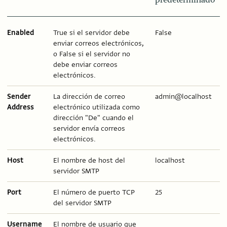
Enabled
True si el servidor debe
False
enviar correos electrónicos,
o False si el servidor no
debe enviar correos
electrónicos.
Sender
La dirección de correo
admin@localhost
Address
electrónico utilizada como
dirección "De" cuando el
servidor envía correos
electrónicos.
Host
El nombre de host del
localhost
servidor SMTP
Port
El número de puerto TCP
25
del servidor SMTP
Username
El nombre de usuario que