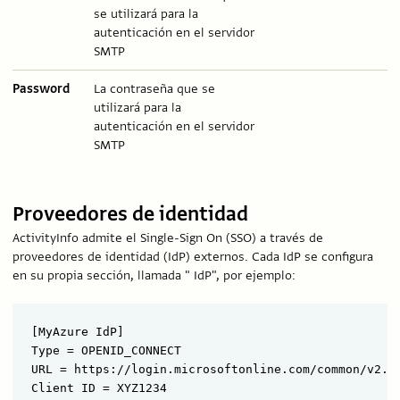
se utilizará para la
autenticación en el servidor
SMTP
Password
La contraseña que se
utilizará para la
autenticación en el servidor
SMTP
Proveedores de identidad
ActivityInfo admite el Single-Sign On (SSO) a través de
proveedores de identidad (IdP) externos. Cada IdP se configura
en su propia sección, llamada " IdP", por ejemplo:
[MyAzure IdP]

Type = OPENID_CONNECT

URL = https://login.microsoftonline.com/common/v2.0

Client ID = XYZ1234
