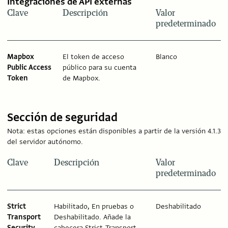
Integraciones de API externas
Clave
Descripción
Valor
predeterminado
Mapbox
El token de acceso
Blanco
Public Access
público para su cuenta
Token
de Mapbox.
Sección de seguridad
Nota: estas opciones están disponibles a partir de la versión 4.1.3
del servidor autónomo.
Clave
Descripción
Valor
predeterminado
Strict
Habilitado, En pruebas o
Deshabilitado
Transport
Deshabilitado. Añade la
Security
cabecera Strict-Transport-