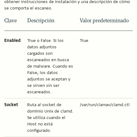
obtener instrucciones de instalación y una descripción de cómo
se comporta el escaneo.
Clave
Descripción
Valor predeterminado
Enabled
True o False. Si los
True
datos adjuntos
cargados son
escaneados en busca
de malware. Cuando es
False, los datos
adjuntos se aceptan y
se sirven sin ser
escaneados.
Socket
Ruta al socket de
/var/run/clamav/clamd.ctl
dominio Unix de clamd.
Se utiliza cuando el
Host no está
configurado.