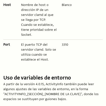
Host
Nombre de host o
Blanco
dirección IP de un
servidor clamd al que
se llega por TCP.
Cuando se establece,
tiene prioridad sobre el
Socket.
Port
El puerto TCP del
3310
servidor clamd. Solo se
utiliza cuando se
establece el Host.
Uso de variables de entorno
A partir de la versión 4.0.15, ActivityInfo también puede leer
algunos ajustes de las variables de entorno, en la forma
"ACTIVITYINFO_{SECCIÓN}_{NOMBRE DE LA CLAVE}", donde los
espacios se sustituyen por guiones bajos.