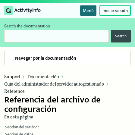
Menú
Iniciar sesión
Search the documentation
Search
Navegar por la documentación
Support
Documentación
Guía del administrador del servidor autogestionado
Reference
Referencia del archivo de
configuración
En esta página
Sección del servidor
Sección de datos