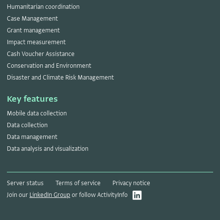
Humanitarian coordination
Case Management
Grant management
Impact measurement
Cash Voucher Assistance
Conservation and Environment
Disaster and Climate Risk Management
Key features
Mobile data collection
Data collection
Data management
Data analysis and visualization
Server status
Terms of service
Privacy notice
Join our
LinkedIn Group
or follow ActivityInfo