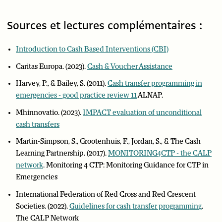
Sources et lectures complémentaires :
Introduction to Cash Based Interventions (CBI)
Caritas Europa. (2023).
Cash & Voucher Assistance
Harvey, P., & Bailey, S. (2011).
Cash transfer programming in
emergencies - good practice review 11
ALNAP.
Mhinnovatio. (2023).
IMPACT evaluation of unconditional
cash transfers
Martin-Simpson, S., Grootenhuis, F., Jordan, S., & The Cash
Learning Partnership. (2017).
MONITORING4CTP - the CALP
network
. Monitoring 4 CTP: Monitoring Guidance for CTP in
Emergencies
International Federation of Red Cross and Red Crescent
Societies. (2022).
Guidelines for cash transfer programming
.
The CALP Network