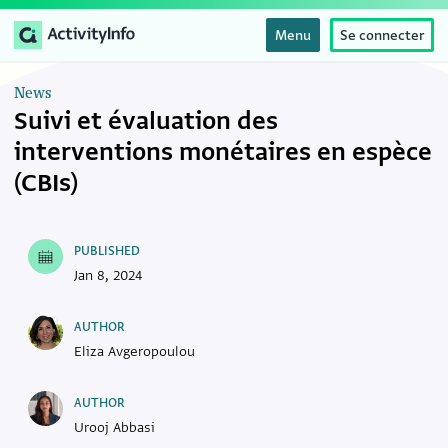
Menu
Se connecter
News
Suivi et évaluation des
interventions monétaires en espèce
(CBIs)
PUBLISHED
Jan 8, 2024
AUTHOR
Eliza Avgeropoulou
AUTHOR
Urooj Abbasi