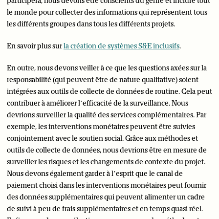
participera, nous devons être conscients du genre et inclure tout
le monde pour collecter des informations qui représentent tous
les différents groupes dans tous les différents projets.
En savoir plus sur
la création de systèmes S&E inclusifs
.
En outre, nous devons veiller à ce que les questions axées sur la
responsabilité (qui peuvent être de nature qualitative) soient
intégrées aux outils de collecte de données de routine. Cela peut
contribuer à améliorer l’efficacité de la surveillance. Nous
devrions surveiller la qualité des services complémentaires. Par
exemple, les interventions monétaires peuvent être suivies
conjointement avec le soutien social. Grâce aux méthodes et
outils de collecte de données, nous devrions être en mesure de
surveiller les risques et les changements de contexte du projet.
Nous devons également garder à l’esprit que le canal de
paiement choisi dans les interventions monétaires peut fournir
des données supplémentaires qui peuvent alimenter un cadre
de suivi à peu de frais supplémentaires et en temps quasi réel.