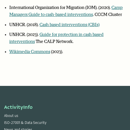
International Organization for Migration (IOM). (2020).
Camp
Managers Guide to cash-based interventions
. CCCM Cluster
UNHCR. (2018).
Cash based interventions (CBIs)
UNHCR. (2023).
Guide for protection in cash based
interventions
The CALP Network.
Wikimedia Commons
(2023).
ActivityInfo
About us
ISO-27001 & Data Security
News and stories