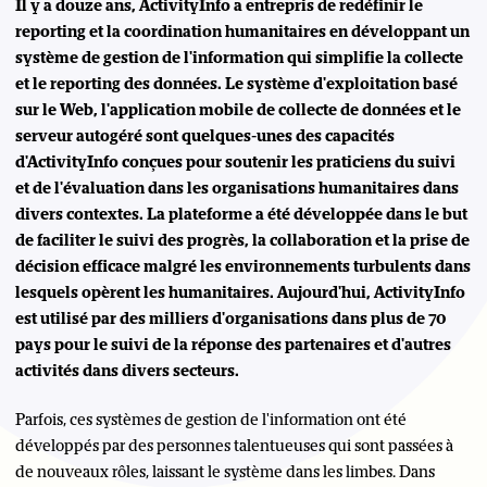
Il y a douze ans, ActivityInfo a entrepris de redéfinir le
reporting et la coordination humanitaires en développant un
système de gestion de l'information qui simplifie la collecte
et le reporting des données. Le système d'exploitation basé
sur le Web, l'application mobile de collecte de données et le
serveur autogéré sont quelques-unes des capacités
d'ActivityInfo conçues pour soutenir les praticiens du suivi
et de l'évaluation dans les organisations humanitaires dans
divers contextes. La plateforme a été développée dans le but
de faciliter le suivi des progrès, la collaboration et la prise de
décision efficace malgré les environnements turbulents dans
lesquels opèrent les humanitaires. Aujourd'hui, ActivityInfo
est utilisé par des milliers d'organisations dans plus de 70
pays pour le suivi de la réponse des partenaires et d'autres
activités dans divers secteurs.
Parfois, ces systèmes de gestion de l'information ont été
développés par des personnes talentueuses qui sont passées à
de nouveaux rôles, laissant le système dans les limbes. Dans