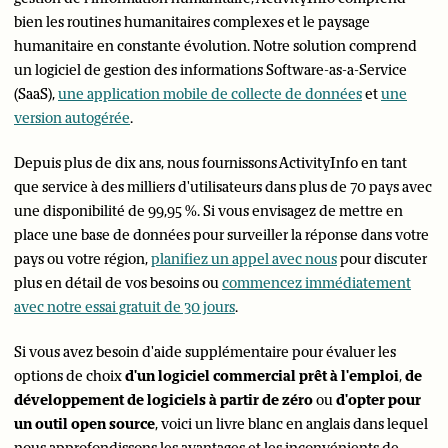
bien les routines humanitaires complexes et le paysage
humanitaire en constante évolution. Notre solution comprend
un logiciel de gestion des informations Software-as-a-Service
(SaaS),
une application mobile de collecte de données
et
une
version autogérée
.
Depuis plus de dix ans, nous fournissons ActivityInfo en tant
que service à des milliers d'utilisateurs dans plus de 70 pays avec
une disponibilité de 99,95 %. Si vous envisagez de mettre en
place une base de données pour surveiller la réponse dans votre
pays ou votre région,
planifiez un appel avec nous
pour discuter
plus en détail de vos besoins ou
commencez immédiatement
avec notre essai gratuit de 30 jours
.
Si vous avez besoin d'aide supplémentaire pour évaluer les
options de choix
d'un logiciel commercial prêt à l'emploi
,
de
développement de logiciels à partir de zéro
ou
d'opter pour
un outil open source
, voici un livre blanc en anglais dans lequel