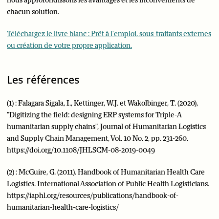
nous approfondissons les avantages et les inconvénients de
chacun solution.
Téléchargez le livre blanc : Prêt à l'emploi, sous-traitants externes
ou création de votre propre application.
Les références
(1) : Falagara Sigala, I., Kettinger, W.J. et Wakolbinger, T. (2020),
"Digitizing the field: designing ERP systems for Triple-A
humanitarian supply chains", Journal of Humanitarian Logistics
and Supply Chain Management, Vol. 10 No. 2, pp. 231-260.
https://doi.org/10.1108/JHLSCM-08-2019-0049
(2) : McGuire, G. (2011). Handbook of Humanitarian Health Care
Logistics. International Association of Public Health Logisticians.
https://iaphl.org/resources/publications/handbook-of-
humanitarian-health-care-logistics/