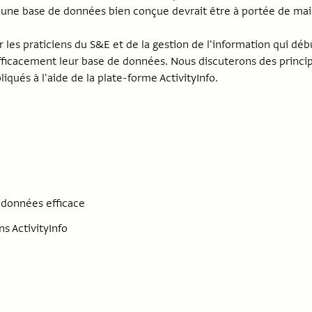
une base de données bien conçue devrait être à portée de mai
 les praticiens du S&E et de la gestion de l'information qui dé
efficacement leur base de données. Nous discuterons des princ
ués à l'aide de la plate-forme ActivityInfo.
 données efficace
 ActivityInfo