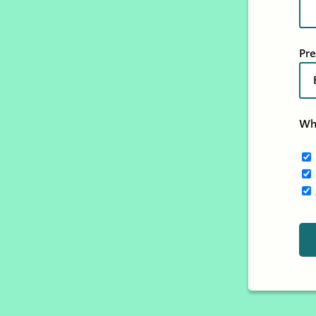
Pr
Whi