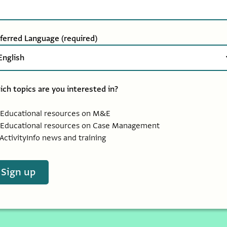
eferred Language
(required)
ch topics are you interested in?
Educational resources on M&E
Educational resources on Case Management
ActivityInfo news and training
Sign up