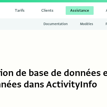
Tarifs
Clients
Assistance
Documentation
Modèles
tion de base de données 
nées dans ActivityInfo