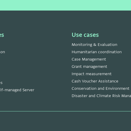
es
Use cases
Monitoring & Evaluation
ion
Humanitarian coordination
Case Management
Grant management
Impact measurement
Cash Voucher Assistance
es
Conservation and Environment
lf-managed Server
Disaster and Climate Risk Ma