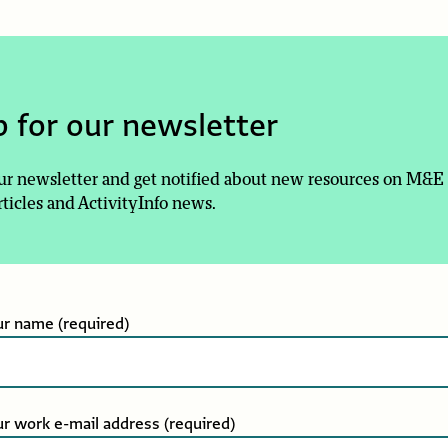
p for our newsletter
our newsletter and get notified about new resources on M&E
rticles and ActivityInfo news.
ur name
(required)
r work e-mail address
(required)